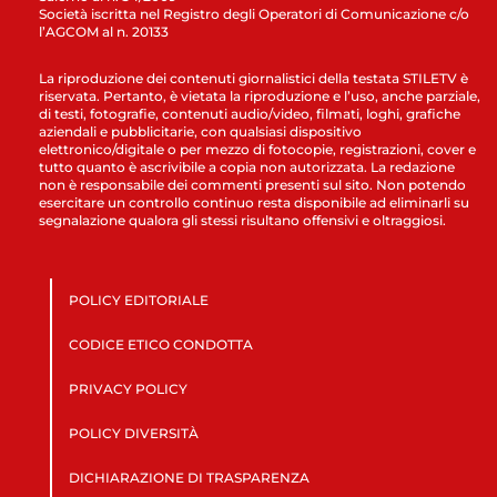
Società iscritta nel Registro degli Operatori di Comunicazione c/o
l’AGCOM al n. 20133
La riproduzione dei contenuti giornalistici della testata STILETV è
riservata. Pertanto, è vietata la riproduzione e l’uso, anche parziale,
di testi, fotografie, contenuti audio/video, filmati, loghi, grafiche
aziendali e pubblicitarie, con qualsiasi dispositivo
elettronico/digitale o per mezzo di fotocopie, registrazioni, cover e
tutto quanto è ascrivibile a copia non autorizzata. La redazione
non è responsabile dei commenti presenti sul sito. Non potendo
esercitare un controllo continuo resta disponibile ad eliminarli su
segnalazione qualora gli stessi risultano offensivi e oltraggiosi.
POLICY EDITORIALE
CODICE ETICO CONDOTTA
PRIVACY POLICY
POLICY DIVERSITÀ
DICHIARAZIONE DI TRASPARENZA