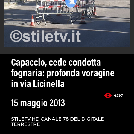
Capaccio, cede condotta
fognaria: profonda voragine
in via Licinella
4597
15 maggio 2013
STILETV HD CANALE 78 DEL DIGITALE
TERRESTRE