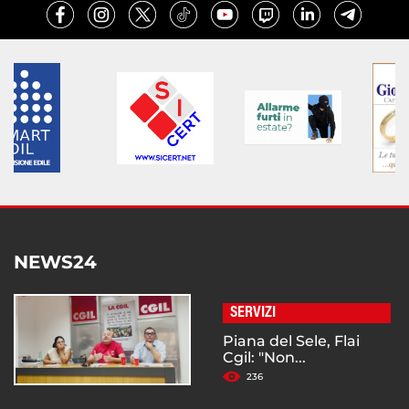
NEWS24
SERVIZI
Piana del Sele, Flai
Cgil: "Non...
236