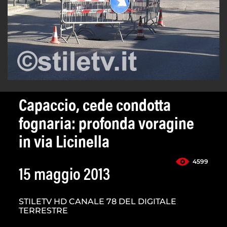
Capaccio, cede condotta
fognaria: profonda voragine
in via Licinella
4599
15 maggio 2013
STILETV HD CANALE 78 DEL DIGITALE
TERRESTRE