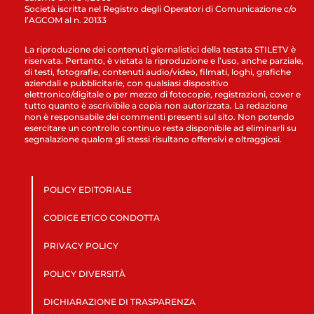
Società iscritta nel Registro degli Operatori di Comunicazione c/o
l’AGCOM al n. 20133
La riproduzione dei contenuti giornalistici della testata STILETV è
riservata. Pertanto, è vietata la riproduzione e l’uso, anche parziale,
di testi, fotografie, contenuti audio/video, filmati, loghi, grafiche
aziendali e pubblicitarie, con qualsiasi dispositivo
elettronico/digitale o per mezzo di fotocopie, registrazioni, cover e
tutto quanto è ascrivibile a copia non autorizzata. La redazione
non è responsabile dei commenti presenti sul sito. Non potendo
esercitare un controllo continuo resta disponibile ad eliminarli su
segnalazione qualora gli stessi risultano offensivi e oltraggiosi.
POLICY EDITORIALE
CODICE ETICO CONDOTTA
PRIVACY POLICY
POLICY DIVERSITÀ
DICHIARAZIONE DI TRASPARENZA