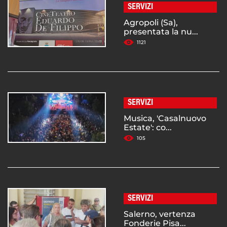
SERVIZI
Agropoli (Sa),
presentata la nu...
1121
SERVIZI
Musica, 'Casalnuovo
Estate': co...
105
SERVIZI
Salerno, vertenza
Fonderie Pisa...