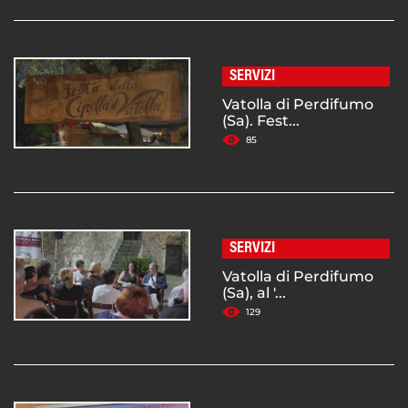
SERVIZI
Vatolla di Perdifumo
(Sa). Fest...
85
SERVIZI
Vatolla di Perdifumo
(Sa), al '...
129