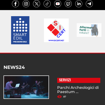
NEWS24
SERVIZI
Parchi Archeologici di
Paestum ...
87