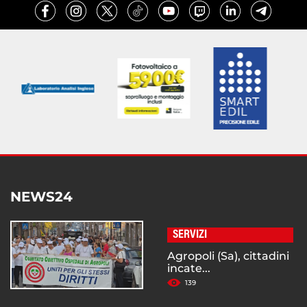
NEWS24
SERVIZI
Agropoli (Sa), cittadini
incate...
139