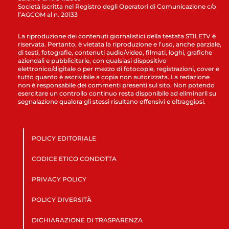
Società iscritta nel Registro degli Operatori di Comunicazione c/o
l’AGCOM al n. 20133
La riproduzione dei contenuti giornalistici della testata STILETV è
riservata. Pertanto, è vietata la riproduzione e l’uso, anche parziale,
di testi, fotografie, contenuti audio/video, filmati, loghi, grafiche
aziendali e pubblicitarie, con qualsiasi dispositivo
elettronico/digitale o per mezzo di fotocopie, registrazioni, cover e
tutto quanto è ascrivibile a copia non autorizzata. La redazione
non è responsabile dei commenti presenti sul sito. Non potendo
esercitare un controllo continuo resta disponibile ad eliminarli su
segnalazione qualora gli stessi risultano offensivi e oltraggiosi.
POLICY EDITORIALE
CODICE ETICO CONDOTTA
PRIVACY POLICY
POLICY DIVERSITÀ
DICHIARAZIONE DI TRASPARENZA