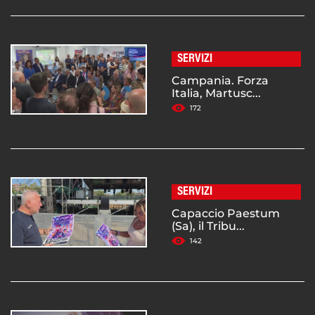
SERVIZI
Campania. Forza
Italia, Martusc...
172
SERVIZI
Capaccio Paestum
(Sa), il Tribu...
142