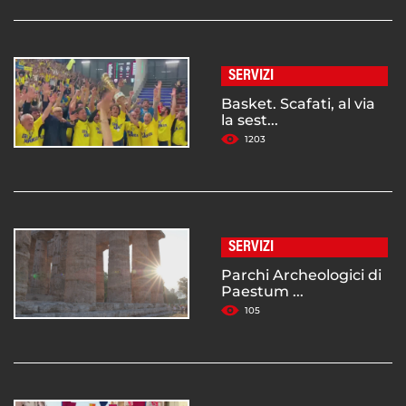
SERVIZI
Basket. Scafati, al via
la sest...
1203
SERVIZI
Parchi Archeologici di
Paestum ...
105