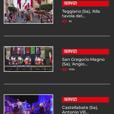
SERVIZI
Teggiano (Sa), 'Alla
tavola del...
95
SERVIZI
San Gregorio Magno
(Sa), 'Angio...
1094
SERVIZI
Castellabate (Sa),
Antonio Vill...