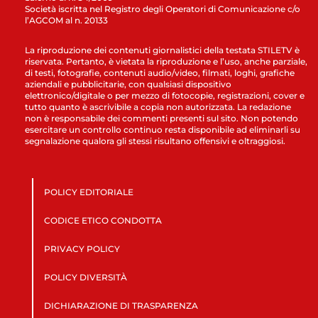
Società iscritta nel Registro degli Operatori di Comunicazione c/o
l’AGCOM al n. 20133
La riproduzione dei contenuti giornalistici della testata STILETV è
riservata. Pertanto, è vietata la riproduzione e l’uso, anche parziale,
di testi, fotografie, contenuti audio/video, filmati, loghi, grafiche
aziendali e pubblicitarie, con qualsiasi dispositivo
elettronico/digitale o per mezzo di fotocopie, registrazioni, cover e
tutto quanto è ascrivibile a copia non autorizzata. La redazione
non è responsabile dei commenti presenti sul sito. Non potendo
esercitare un controllo continuo resta disponibile ad eliminarli su
segnalazione qualora gli stessi risultano offensivi e oltraggiosi.
POLICY EDITORIALE
CODICE ETICO CONDOTTA
PRIVACY POLICY
POLICY DIVERSITÀ
DICHIARAZIONE DI TRASPARENZA