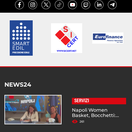
NEWS24
SERVIZI
Napoli Women
Basket, Bocchetti:...
261