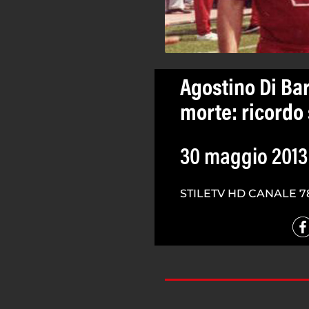
Agostino Di Bar
morte: ricordo
30 maggio 2013
STILETV HD CANALE 7