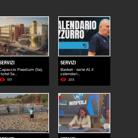
SERVIZI
SERVIZI
Capaccio Paestum (Sa),
Basket - serie A1, il
Hotel Sa...
calendari...
157
203