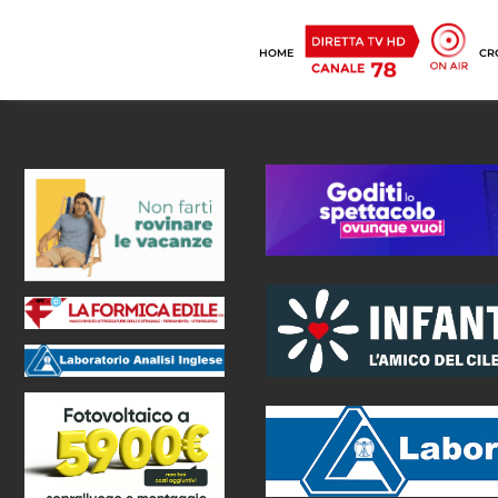
HOME
CR