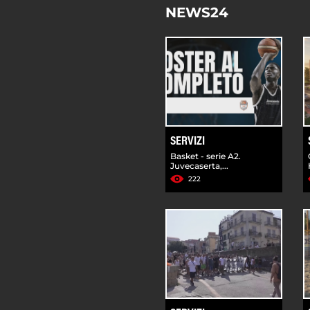
NEWS24
SERVIZI
Basket - serie A2.
Juvecaserta,...
222