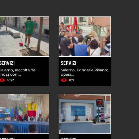
SERVIZI
SERVIZI
Salerno, raccolta dei
Salerno, Fonderie Pisano:
mozziconi...
opera...
1073
107