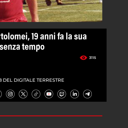
tolomei, 19 anni fa la sua
 senza tempo
3115
8 DEL DIGITALE TERRESTRE