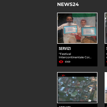
NEWS24
SERVIZI
“Festival
Intercontinentale Coi...
6169