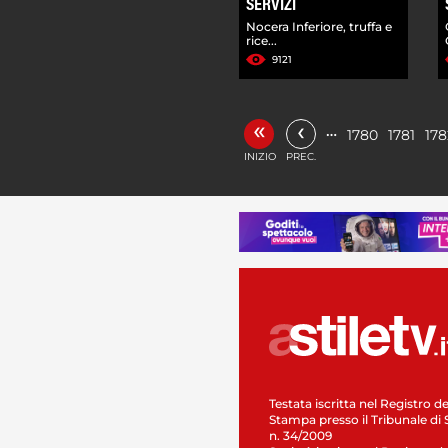
SERVIZI
Nocera Inferiore, truffa e
rice...
9121
«
‹
…
1780
1781
178
INIZIO
PREC.
Testata iscritta nel Registro de
Stampa presso il Tribunale di 
n. 34/2009