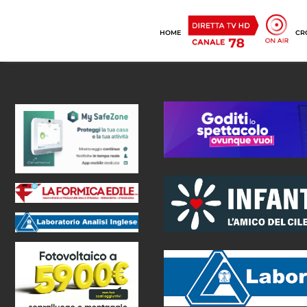
HOME
CR