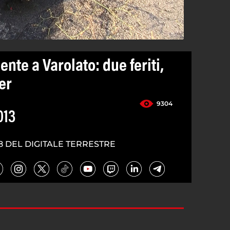
ente a Varolato: due feriti,
er
9304
013
8 DEL DIGITALE TERRESTRE