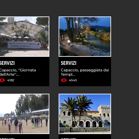
SERVIZI
SERVIZI
Capaccio, "Giornata
Capaccio, passeggiata dai
dell'Arte":...
Templ...
4182
4545