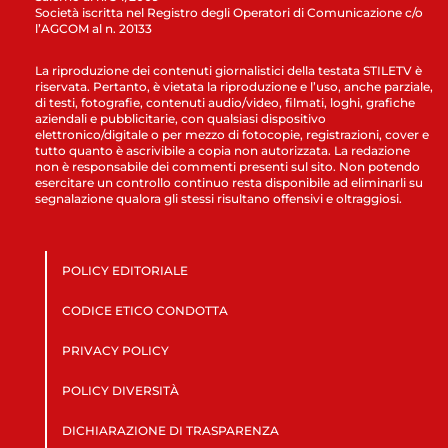
Società iscritta nel Registro degli Operatori di Comunicazione c/o
l’AGCOM al n. 20133
La riproduzione dei contenuti giornalistici della testata STILETV è
riservata. Pertanto, è vietata la riproduzione e l’uso, anche parziale,
di testi, fotografie, contenuti audio/video, filmati, loghi, grafiche
aziendali e pubblicitarie, con qualsiasi dispositivo
elettronico/digitale o per mezzo di fotocopie, registrazioni, cover e
tutto quanto è ascrivibile a copia non autorizzata. La redazione
non è responsabile dei commenti presenti sul sito. Non potendo
esercitare un controllo continuo resta disponibile ad eliminarli su
segnalazione qualora gli stessi risultano offensivi e oltraggiosi.
POLICY EDITORIALE
CODICE ETICO CONDOTTA
PRIVACY POLICY
POLICY DIVERSITÀ
DICHIARAZIONE DI TRASPARENZA