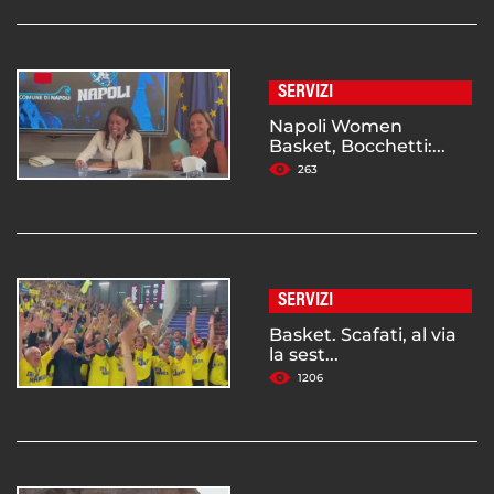
SERVIZI
Napoli Women
Basket, Bocchetti:...
263
SERVIZI
Basket. Scafati, al via
la sest...
1206