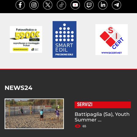
NEWS24
SERVIZI
Battipaglia (Sa), Youth
Summer ...
65