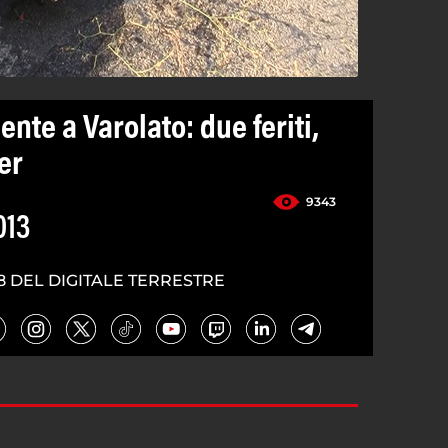
ente a Varolato: due feriti,
er
9343
013
8 DEL DIGITALE TERRESTRE