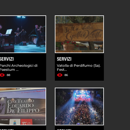
SERVIZI
SERVIZI
Parchi Archeologici di
Vatolla di Perdifumo (Sa).
Paestum ...
Fest...
88
86