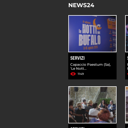
NEWS24
SERVIZI
Capaccio Paestum (Sa),
'Le Nott...
1149