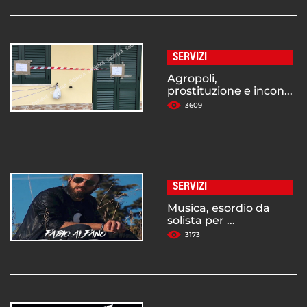
SERVIZI
Agropoli,
prostituzione e incon...
3609
SERVIZI
Musica, esordio da
solista per ...
3173