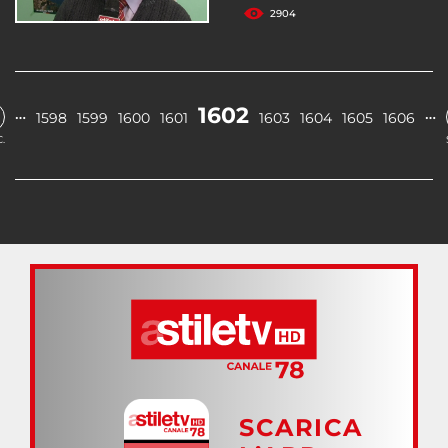
2904
1602
…
…
1598
1599
1600
1601
1603
1604
1605
1606
.
SCARICA