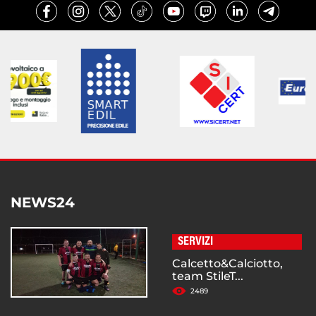
NEWS24
SERVIZI
Calcetto&Calciotto,
team StileT...
2489