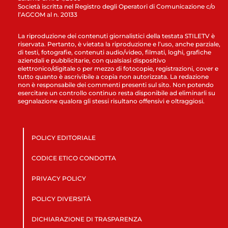
Società iscritta nel Registro degli Operatori di Comunicazione c/o
l’AGCOM al n. 20133
La riproduzione dei contenuti giornalistici della testata STILETV è
riservata. Pertanto, è vietata la riproduzione e l’uso, anche parziale,
di testi, fotografie, contenuti audio/video, filmati, loghi, grafiche
aziendali e pubblicitarie, con qualsiasi dispositivo
elettronico/digitale o per mezzo di fotocopie, registrazioni, cover e
tutto quanto è ascrivibile a copia non autorizzata. La redazione
non è responsabile dei commenti presenti sul sito. Non potendo
esercitare un controllo continuo resta disponibile ad eliminarli su
segnalazione qualora gli stessi risultano offensivi e oltraggiosi.
POLICY EDITORIALE
CODICE ETICO CONDOTTA
PRIVACY POLICY
POLICY DIVERSITÀ
DICHIARAZIONE DI TRASPARENZA