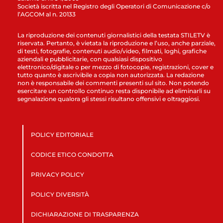
Società iscritta nel Registro degli Operatori di Comunicazione c/o
l’AGCOM al n. 20133
La riproduzione dei contenuti giornalistici della testata STILETV è
riservata. Pertanto, è vietata la riproduzione e l’uso, anche parziale,
di testi, fotografie, contenuti audio/video, filmati, loghi, grafiche
aziendali e pubblicitarie, con qualsiasi dispositivo
elettronico/digitale o per mezzo di fotocopie, registrazioni, cover e
tutto quanto è ascrivibile a copia non autorizzata. La redazione
non è responsabile dei commenti presenti sul sito. Non potendo
esercitare un controllo continuo resta disponibile ad eliminarli su
segnalazione qualora gli stessi risultano offensivi e oltraggiosi.
POLICY EDITORIALE
CODICE ETICO CONDOTTA
PRIVACY POLICY
POLICY DIVERSITÀ
DICHIARAZIONE DI TRASPARENZA