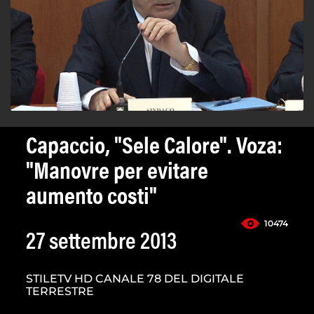
Capaccio, "Sele Calore". Voza:
"Manovre per evitare
aumento costi"
10474
27 settembre 2013
STILETV HD CANALE 78 DEL DIGITALE
TERRESTRE