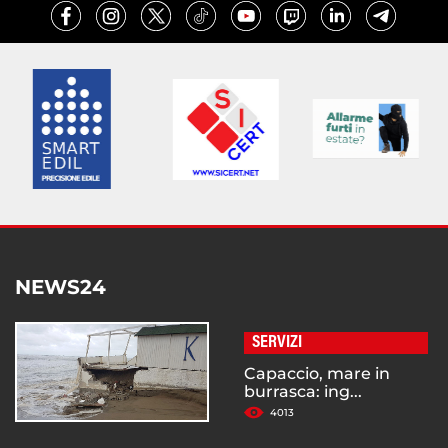
NEWS24
SERVIZI
Capaccio, mare in
burrasca: ing...
4013