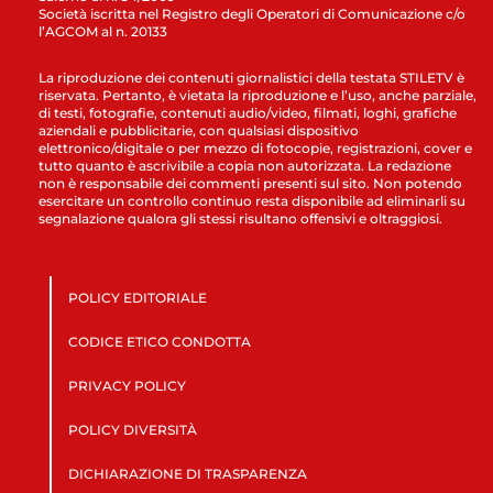
Società iscritta nel Registro degli Operatori di Comunicazione c/o
l’AGCOM al n. 20133
La riproduzione dei contenuti giornalistici della testata STILETV è
riservata. Pertanto, è vietata la riproduzione e l’uso, anche parziale,
di testi, fotografie, contenuti audio/video, filmati, loghi, grafiche
aziendali e pubblicitarie, con qualsiasi dispositivo
elettronico/digitale o per mezzo di fotocopie, registrazioni, cover e
tutto quanto è ascrivibile a copia non autorizzata. La redazione
non è responsabile dei commenti presenti sul sito. Non potendo
esercitare un controllo continuo resta disponibile ad eliminarli su
segnalazione qualora gli stessi risultano offensivi e oltraggiosi.
POLICY EDITORIALE
CODICE ETICO CONDOTTA
PRIVACY POLICY
POLICY DIVERSITÀ
DICHIARAZIONE DI TRASPARENZA