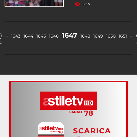
5097
1647
…
…
1643
1644
1645
1646
1648
1649
1650
1651
.
SCARICA