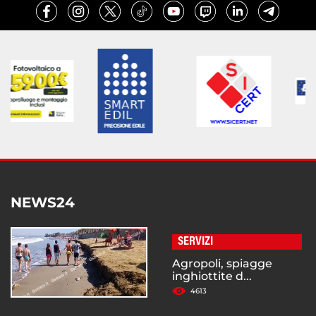
NEWS24
SERVIZI
Agropoli, spiagge
inghiottite d...
4613