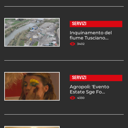
SERVIZI
Inquinamento del
fiume Tusciano...
3402
SERVIZI
Agropoli: 'Evento
Estate Sge Fo...
4330