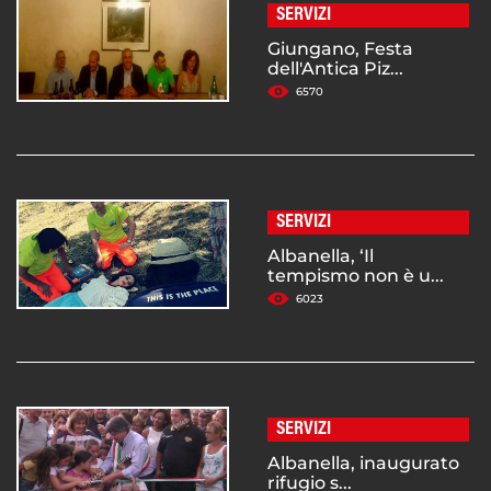
SERVIZI
Giungano, Festa
dell'Antica Piz...
6570
SERVIZI
Albanella, ‘Il
tempismo non è u...
6023
SERVIZI
Albanella, inaugurato
rifugio s...