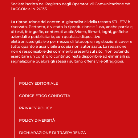
Società iscritta nel Registro degli Operatori di Comunicazione c/o
l’AGCOM al n. 20133
La riproduzione dei contenuti giornalistici della testata STILETV è
riservata. Pertanto, è vietata la riproduzione e l’uso, anche parziale,
di testi, fotografie, contenuti audio/video, filmati, loghi, grafiche
aziendali e pubblicitarie, con qualsiasi dispositivo
elettronico/digitale o per mezzo di fotocopie, registrazioni, cover e
tutto quanto è ascrivibile a copia non autorizzata. La redazione
non è responsabile dei commenti presenti sul sito. Non potendo
esercitare un controllo continuo resta disponibile ad eliminarli su
segnalazione qualora gli stessi risultano offensivi e oltraggiosi.
POLICY EDITORIALE
CODICE ETICO CONDOTTA
PRIVACY POLICY
POLICY DIVERSITÀ
DICHIARAZIONE DI TRASPARENZA