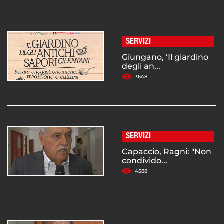
SERVIZI
Giungano, ‘Il giardino
degli an...
3648
SERVIZI
Capaccio, Ragni: "Non
condivido...
4588