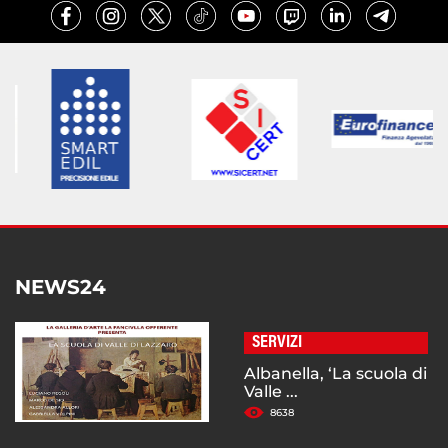
NEWS24
SERVIZI
Albanella, ‘La scuola di
Valle ...
8638