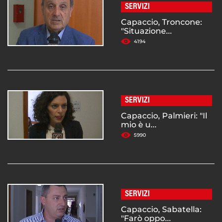
SERVIZI
Capaccio, Troncone:
"Situazione...
4194
SERVIZI
Capaccio, Palmieri: "Il
mio è u...
5990
SERVIZI
Capaccio, Sabatella:
"Farò oppo...