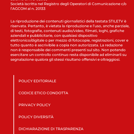
Società iscritta nel Registro degli Operatori di Comunicazione c/o
l’AGCOM al n. 20133
La riproduzione dei contenuti giornalistici della testata STILETV è
riservata. Pertanto, è vietata la riproduzione e l’uso, anche parziale,
di testi, fotografie, contenuti audio/video, filmati, loghi, grafiche
aziendali e pubblicitarie, con qualsiasi dispositivo
elettronico/digitale o per mezzo di fotocopie, registrazioni, cover e
tutto quanto è ascrivibile a copia non autorizzata. La redazione
non è responsabile dei commenti presenti sul sito. Non potendo
esercitare un controllo continuo resta disponibile ad eliminarli su
segnalazione qualora gli stessi risultano offensivi e oltraggiosi.
POLICY EDITORIALE
CODICE ETICO CONDOTTA
PRIVACY POLICY
POLICY DIVERSITÀ
DICHIARAZIONE DI TRASPARENZA