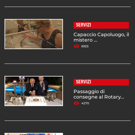
SERVIZI
Capaccio Capoluogo, il
mistero ...
6925
SERVIZI
Passaggio di
consegne al Rotary...
4270