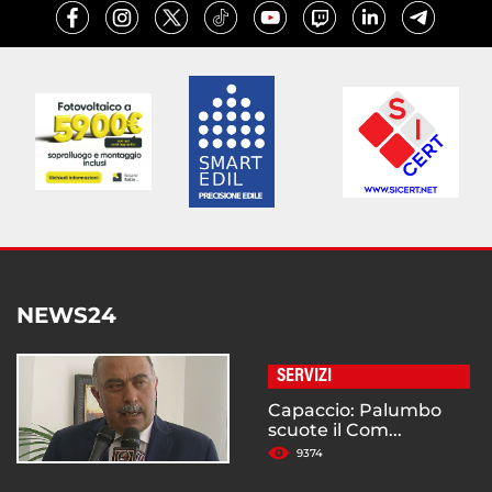
NEWS24
SERVIZI
Capaccio: Palumbo
scuote il Com...
9374