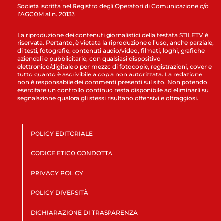
Società iscritta nel Registro degli Operatori di Comunicazione c/o
l’AGCOM al n. 20133
La riproduzione dei contenuti giornalistici della testata STILETV è
riservata. Pertanto, è vietata la riproduzione e l’uso, anche parziale,
di testi, fotografie, contenuti audio/video, filmati, loghi, grafiche
aziendali e pubblicitarie, con qualsiasi dispositivo
elettronico/digitale o per mezzo di fotocopie, registrazioni, cover e
tutto quanto è ascrivibile a copia non autorizzata. La redazione
non è responsabile dei commenti presenti sul sito. Non potendo
esercitare un controllo continuo resta disponibile ad eliminarli su
segnalazione qualora gli stessi risultano offensivi e oltraggiosi.
POLICY EDITORIALE
CODICE ETICO CONDOTTA
PRIVACY POLICY
POLICY DIVERSITÀ
DICHIARAZIONE DI TRASPARENZA