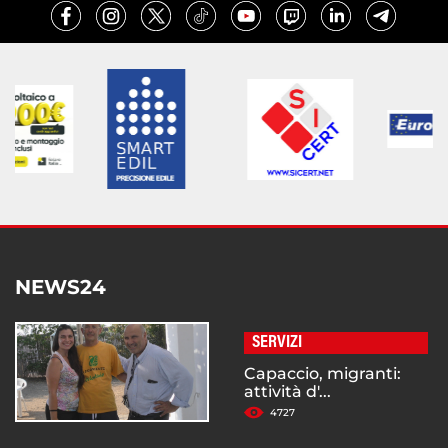
NEWS24
SERVIZI
Capaccio, migranti:
attività d'...
4727