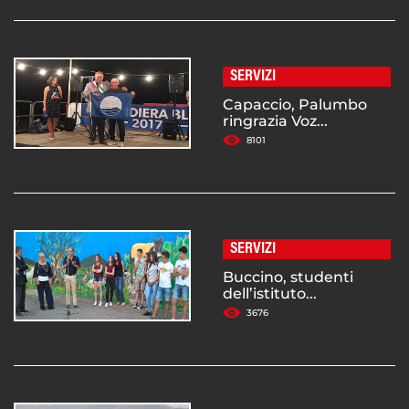
SERVIZI
Capaccio, Palumbo
ringrazia Voz...
8101
SERVIZI
Buccino, studenti
dell’istituto...
3676