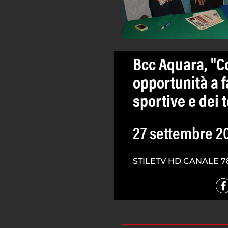
Bcc Aquara, "C
opportunità a f
sportive e dei 
27 settembre 2
STILETV HD CANALE 7