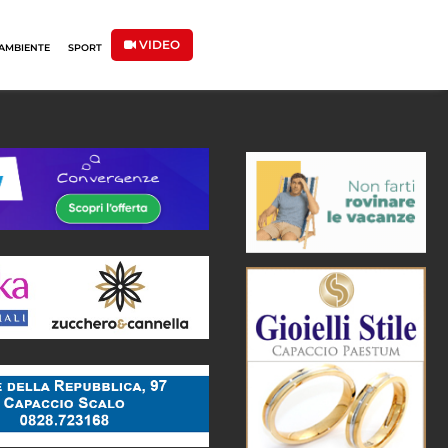
VIDEO
AMBIENTE
SPORT