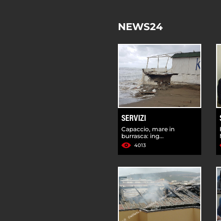
NEWS24
SERVIZI
Capaccio, mare in
burrasca: ing...
4013