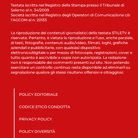
Testata iscritta nel Registro della Stampa presso il Tribunale di
Salerno al n. 34/2009
Società iscritta nel Registro degli Operatori di Comunicazione c/o
l’AGCOM al n. 20133
La riproduzione dei contenuti giornalistici della testata STILETV è
riservata. Pertanto, è vietata la riproduzione e l’uso, anche parziale,
di testi, fotografie, contenuti audio/video, filmati, loghi, grafiche
aziendali e pubblicitarie, con qualsiasi dispositivo
elettronico/digitale o per mezzo di fotocopie, registrazioni, cover e
tutto quanto è ascrivibile a copia non autorizzata. La redazione
non è responsabile dei commenti presenti sul sito. Non potendo
esercitare un controllo continuo resta disponibile ad eliminarli su
segnalazione qualora gli stessi risultano offensivi e oltraggiosi.
POLICY EDITORIALE
CODICE ETICO CONDOTTA
PRIVACY POLICY
POLICY DIVERSITÀ