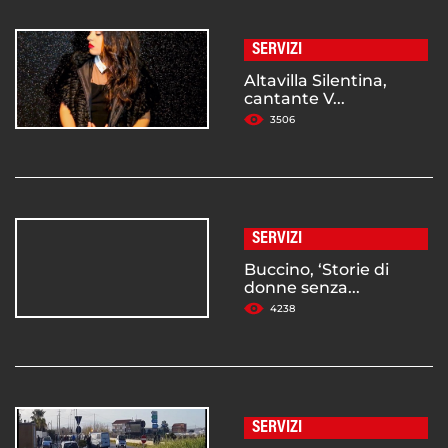
SERVIZI
Altavilla Silentina,
cantante V...
3506
SERVIZI
Buccino, ‘Storie di
donne senza...
4238
SERVIZI