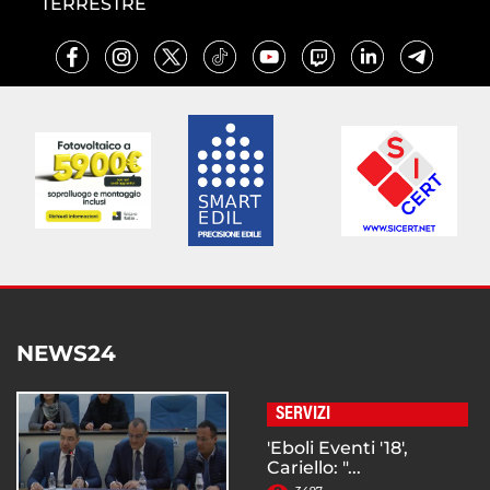
TERRESTRE
NEWS24
SERVIZI
'Eboli Eventi '18',
Cariello: "...