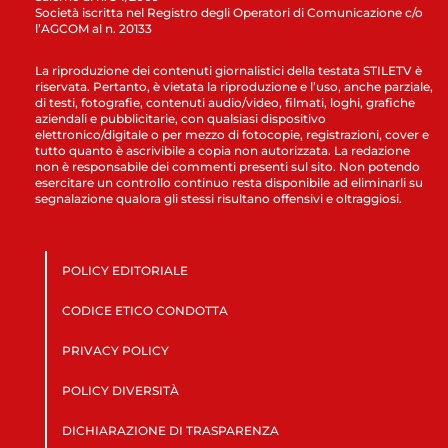
Società iscritta nel Registro degli Operatori di Comunicazione c/o
l’AGCOM al n. 20133
La riproduzione dei contenuti giornalistici della testata STILETV è
riservata. Pertanto, è vietata la riproduzione e l’uso, anche parziale,
di testi, fotografie, contenuti audio/video, filmati, loghi, grafiche
aziendali e pubblicitarie, con qualsiasi dispositivo
elettronico/digitale o per mezzo di fotocopie, registrazioni, cover e
tutto quanto è ascrivibile a copia non autorizzata. La redazione
non è responsabile dei commenti presenti sul sito. Non potendo
esercitare un controllo continuo resta disponibile ad eliminarli su
segnalazione qualora gli stessi risultano offensivi e oltraggiosi.
POLICY EDITORIALE
CODICE ETICO CONDOTTA
PRIVACY POLICY
POLICY DIVERSITÀ
DICHIARAZIONE DI TRASPARENZA