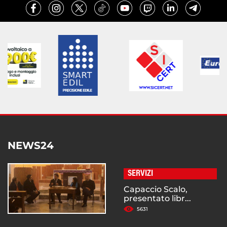
NEWS24
SERVIZI
Capaccio Scalo,
presentato libr...
5631