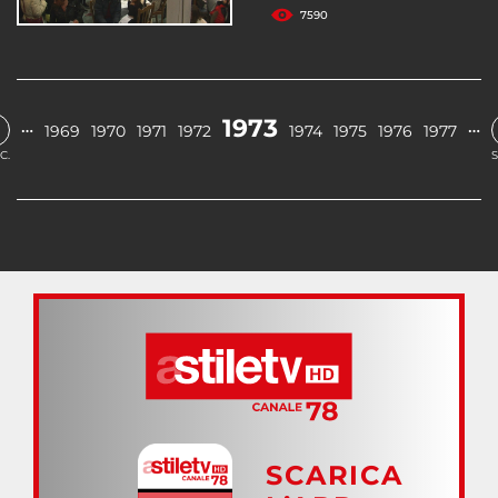
7590
1973
…
…
1969
1970
1971
1972
1974
1975
1976
1977
C.
S
SCARICA