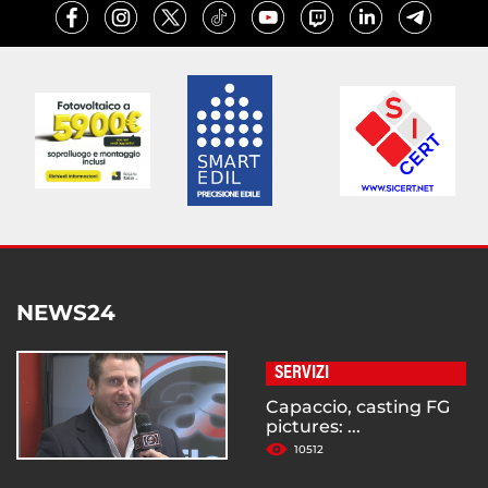
NEWS24
SERVIZI
Capaccio, casting FG
pictures: ...
10512