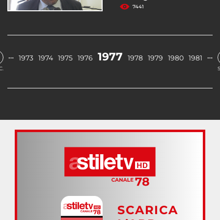
7441
1977
…
…
1973
1974
1975
1976
1978
1979
1980
1981
C.
SCARICA