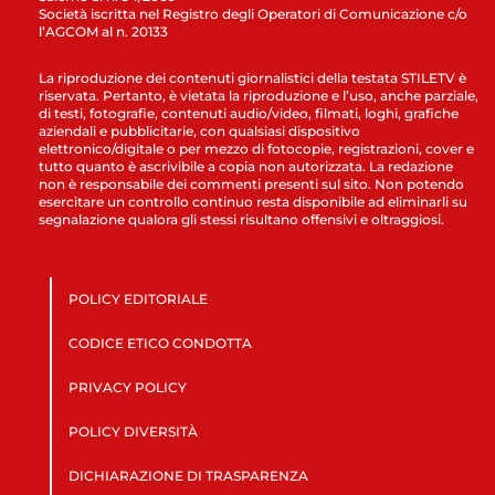
Società iscritta nel Registro degli Operatori di Comunicazione c/o
l’AGCOM al n. 20133
La riproduzione dei contenuti giornalistici della testata STILETV è
riservata. Pertanto, è vietata la riproduzione e l’uso, anche parziale,
di testi, fotografie, contenuti audio/video, filmati, loghi, grafiche
aziendali e pubblicitarie, con qualsiasi dispositivo
elettronico/digitale o per mezzo di fotocopie, registrazioni, cover e
tutto quanto è ascrivibile a copia non autorizzata. La redazione
non è responsabile dei commenti presenti sul sito. Non potendo
esercitare un controllo continuo resta disponibile ad eliminarli su
segnalazione qualora gli stessi risultano offensivi e oltraggiosi.
POLICY EDITORIALE
CODICE ETICO CONDOTTA
PRIVACY POLICY
POLICY DIVERSITÀ
DICHIARAZIONE DI TRASPARENZA