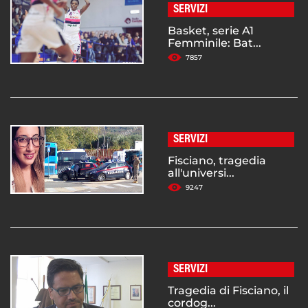
SERVIZI
Basket, serie A1
Femminile: Bat...
7857
SERVIZI
Fisciano, tragedia
all'universi...
9247
SERVIZI
Tragedia di Fisciano, il
cordog...