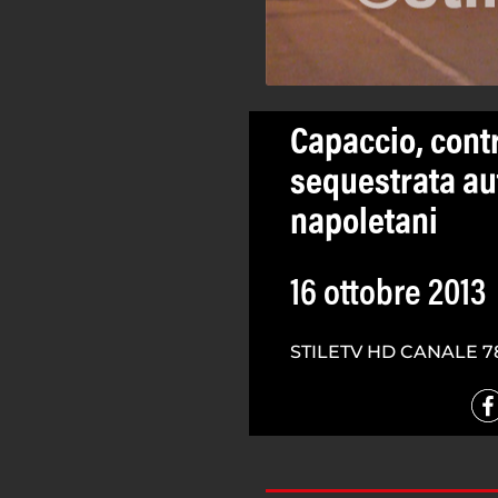
Capaccio, contr
sequestrata au
napoletani
16 ottobre 2013
STILETV HD CANALE 7