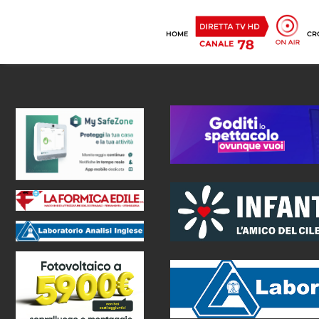
HOME
CR