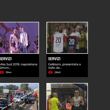
SERVIZI
SERVIZI
Miss Sud 2019, napoletana
Gelbison, presentata a
Simon...
Vallo de...
1944
2845