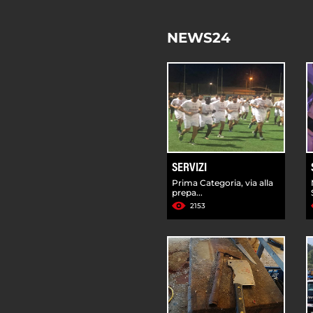
NEWS24
SERVIZI
Prima Categoria, via alla
prepa...
2153