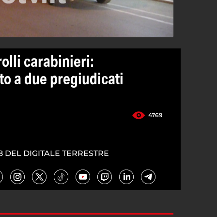
olli carabinieri:
to a due pregiudicati
4769
8 DEL DIGITALE TERRESTRE