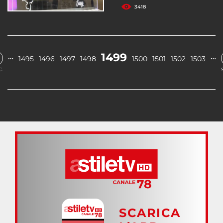
3418
1499
…
…
1495
1496
1497
1498
1500
1501
1502
1503
.
SCARICA