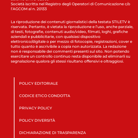
Società iscritta nel Registro degli Operatori di Comunicazione c/o
l’AGCOM al n. 20133
La riproduzione dei contenuti giornalistici della testata STILETV è
riservata. Pertanto, è vietata la riproduzione e l’uso, anche parziale,
di testi, fotografie, contenuti audio/video, filmati, loghi, grafiche
aziendali e pubblicitarie, con qualsiasi dispositivo
elettronico/digitale o per mezzo di fotocopie, registrazioni, cover e
tutto quanto è ascrivibile a copia non autorizzata. La redazione
non è responsabile dei commenti presenti sul sito. Non potendo
esercitare un controllo continuo resta disponibile ad eliminarli su
segnalazione qualora gli stessi risultano offensivi e oltraggiosi.
POLICY EDITORIALE
CODICE ETICO CONDOTTA
PRIVACY POLICY
POLICY DIVERSITÀ
DICHIARAZIONE DI TRASPARENZA