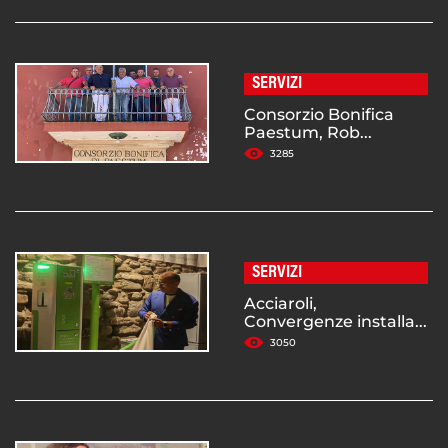
SERVIZI
Consorzio Bonifica
Paestum, Rob...
3285
SERVIZI
Acciaroli,
Convergenze installa...
3050