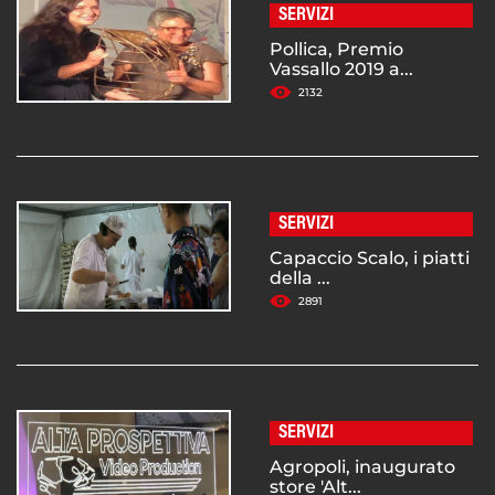
SERVIZI
Pollica, Premio
Vassallo 2019 a...
2132
SERVIZI
Capaccio Scalo, i piatti
della ...
2891
SERVIZI
Agropoli, inaugurato
store 'Alt...