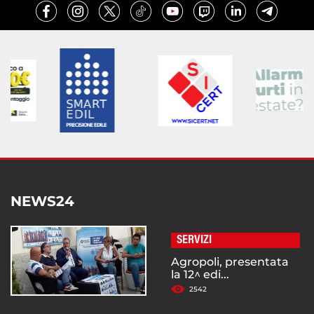
NEWS24
SERVIZI
Agropoli, presentata
la 12^ edi...
2542