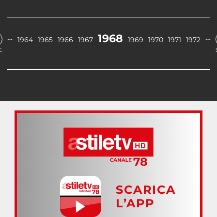
1968
…
…
1964
1965
1966
1967
1969
1970
1971
1972
.
SCARICA
L’APP