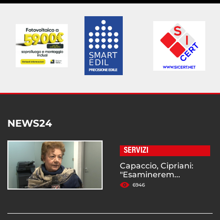
NEWS24
SERVIZI
Capaccio, Cipriani:
"Esaminerem...
6946