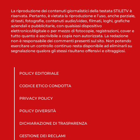
La riproduzione dei contenuti giornalistici della testata STILETV è
riservata. Pertanto, è vietata la riproduzione e l’uso, anche parziale,
di testi, fotografie, contenuti audio/video, filmati, loghi, grafiche
aziendali e pubblicitarie, con qualsiasi dispositivo
elettronico/digitale o per mezzo di fotocopie, registrazioni, cover e
tutto quanto è ascrivibile a copia non autorizzata. La redazione
non è responsabile dei commenti presenti sul sito. Non potendo
esercitare un controllo continuo resta disponibile ad eliminarli su
segnalazione qualora gli stessi risultano offensivi e oltraggiosi.
POLICY EDITORIALE
CODICE ETICO CONDOTTA
PRIVACY POLICY
POLICY DIVERSITÀ
DICHIARAZIONE DI TRASPARENZA
GESTIONE DEI RECLAMI