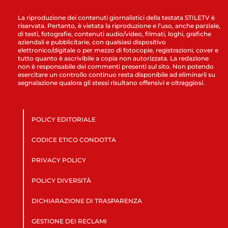
La riproduzione dei contenuti giornalistici della testata STILETV è
riservata. Pertanto, è vietata la riproduzione e l’uso, anche parziale,
di testi, fotografie, contenuti audio/video, filmati, loghi, grafiche
aziendali e pubblicitarie, con qualsiasi dispositivo
elettronico/digitale o per mezzo di fotocopie, registrazioni, cover e
tutto quanto è ascrivibile a copia non autorizzata. La redazione
non è responsabile dei commenti presenti sul sito. Non potendo
esercitare un controllo continuo resta disponibile ad eliminarli su
segnalazione qualora gli stessi risultano offensivi e oltraggiosi.
POLICY EDITORIALE
CODICE ETICO CONDOTTA
PRIVACY POLICY
POLICY DIVERSITÀ
DICHIARAZIONE DI TRASPARENZA
GESTIONE DEI RECLAMI