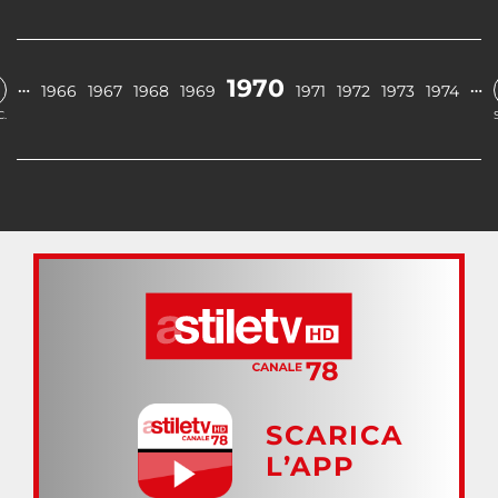
1970
…
…
1966
1967
1968
1969
1971
1972
1973
1974
.
SCARICA
L’APP