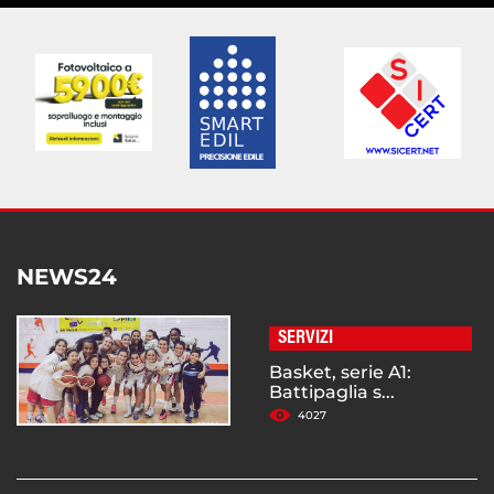
NEWS24
SERVIZI
Basket, serie A1:
Battipaglia s...
4027