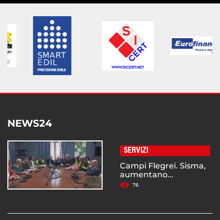
NEWS24
SERVIZI
Campi Flegrei. Sisma,
aumentano...
76