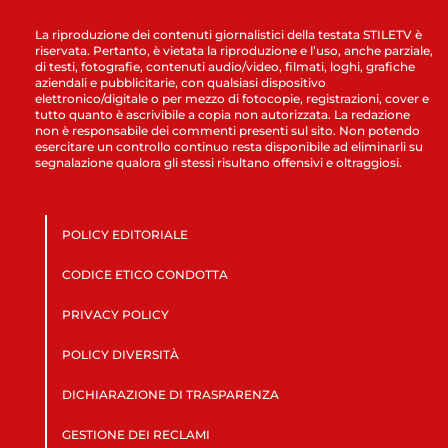
La riproduzione dei contenuti giornalistici della testata STILETV è
riservata. Pertanto, è vietata la riproduzione e l’uso, anche parziale,
di testi, fotografie, contenuti audio/video, filmati, loghi, grafiche
aziendali e pubblicitarie, con qualsiasi dispositivo
elettronico/digitale o per mezzo di fotocopie, registrazioni, cover e
tutto quanto è ascrivibile a copia non autorizzata. La redazione
non è responsabile dei commenti presenti sul sito. Non potendo
esercitare un controllo continuo resta disponibile ad eliminarli su
segnalazione qualora gli stessi risultano offensivi e oltraggiosi.
POLICY EDITORIALE
CODICE ETICO CONDOTTA
PRIVACY POLICY
POLICY DIVERSITÀ
DICHIARAZIONE DI TRASPARENZA
GESTIONE DEI RECLAMI