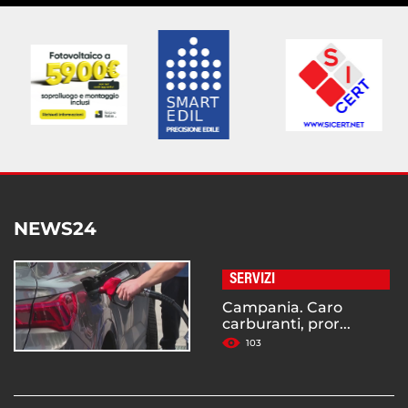
NEWS24
SERVIZI
Campania. Caro
carburanti, pror...
103