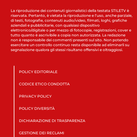
La riproduzione dei contenuti giornalistici della testata STILETV è
riservata. Pertanto, è vietata la riproduzione e l’uso, anche parziale,
di testi, fotografie, contenuti audio/video, filmati, loghi, grafiche
aziendali e pubblicitarie, con qualsiasi dispositivo
elettronico/digitale o per mezzo di fotocopie, registrazioni, cover e
tutto quanto è ascrivibile a copia non autorizzata. La redazione
non è responsabile dei commenti presenti sul sito. Non potendo
esercitare un controllo continuo resta disponibile ad eliminarli su
segnalazione qualora gli stessi risultano offensivi e oltraggiosi.
POLICY EDITORIALE
CODICE ETICO CONDOTTA
PRIVACY POLICY
POLICY DIVERSITÀ
DICHIARAZIONE DI TRASPARENZA
GESTIONE DEI RECLAMI