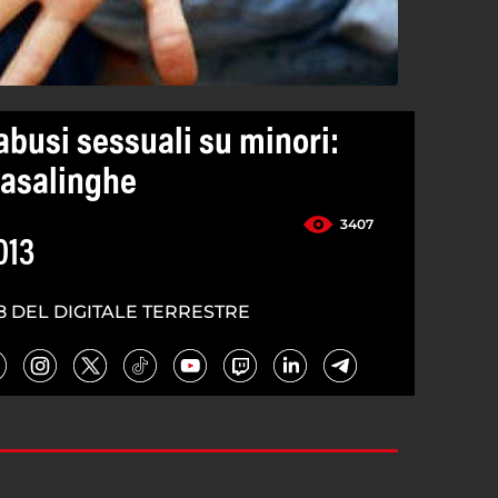
 abusi sessuali su minori:
casalinghe
3407
013
8 DEL DIGITALE TERRESTRE