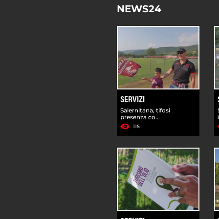
NEWS24
SERVIZI
Salernitana, tifosi
presenza co...
115