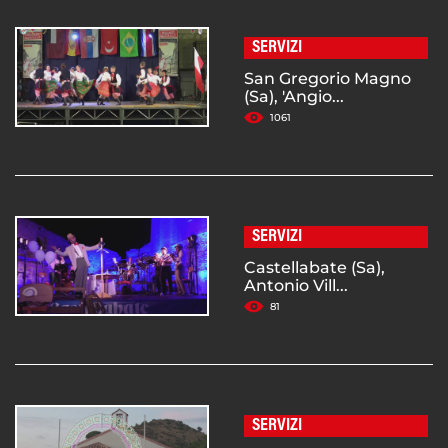
SERVIZI
San Gregorio Magno
(Sa), 'Angio...
1061
SERVIZI
Castellabate (Sa),
Antonio Vill...
81
SERVIZI