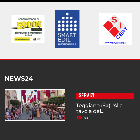
NEWS24
SERVIZI
Teggiano (Sa), 'Alla
tavola del...
68