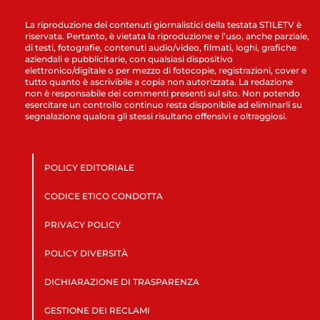
La riproduzione dei contenuti giornalistici della testata STILETV è
riservata. Pertanto, è vietata la riproduzione e l’uso, anche parziale,
di testi, fotografie, contenuti audio/video, filmati, loghi, grafiche
aziendali e pubblicitarie, con qualsiasi dispositivo
elettronico/digitale o per mezzo di fotocopie, registrazioni, cover e
tutto quanto è ascrivibile a copia non autorizzata. La redazione
non è responsabile dei commenti presenti sul sito. Non potendo
esercitare un controllo continuo resta disponibile ad eliminarli su
segnalazione qualora gli stessi risultano offensivi e oltraggiosi.
POLICY EDITORIALE
CODICE ETICO CONDOTTA
PRIVACY POLICY
POLICY DIVERSITÀ
DICHIARAZIONE DI TRASPARENZA
GESTIONE DEI RECLAMI