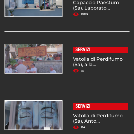
Capaccio Paestum
(Sa). Laborato...
1088
SERVIZI
Vatolla di Perdifumo
(Sa), alla...
85
SERVIZI
Vatolla di Perdifumo
(Sa), Anto...
114