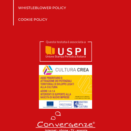
WHISTLEBLOWER POLICY
COOKIE POLICY