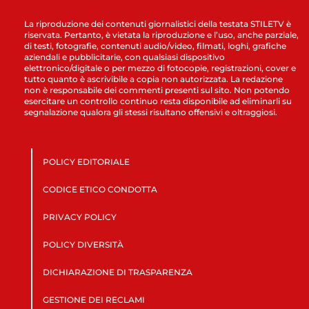
La riproduzione dei contenuti giornalistici della testata STILETV è
riservata. Pertanto, è vietata la riproduzione e l’uso, anche parziale,
di testi, fotografie, contenuti audio/video, filmati, loghi, grafiche
aziendali e pubblicitarie, con qualsiasi dispositivo
elettronico/digitale o per mezzo di fotocopie, registrazioni, cover e
tutto quanto è ascrivibile a copia non autorizzata. La redazione
non è responsabile dei commenti presenti sul sito. Non potendo
esercitare un controllo continuo resta disponibile ad eliminarli su
segnalazione qualora gli stessi risultano offensivi e oltraggiosi.
POLICY EDITORIALE
CODICE ETICO CONDOTTA
PRIVACY POLICY
POLICY DIVERSITÀ
DICHIARAZIONE DI TRASPARENZA
GESTIONE DEI RECLAMI