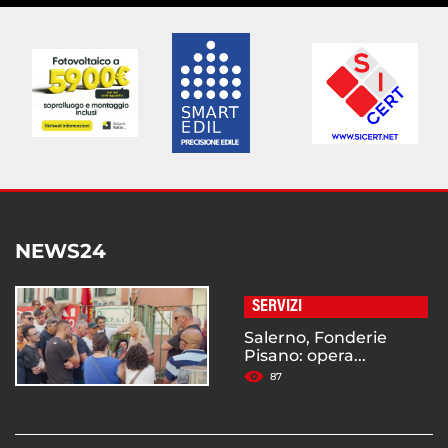
NEWS24
SERVIZI
Salerno, Fonderie
Pisano: opera...
87