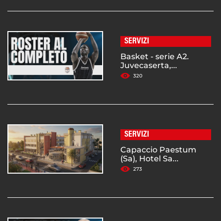
SERVIZI
Basket - serie A2.
Juvecaserta,...
320
SERVIZI
Capaccio Paestum
(Sa), Hotel Sa...
273