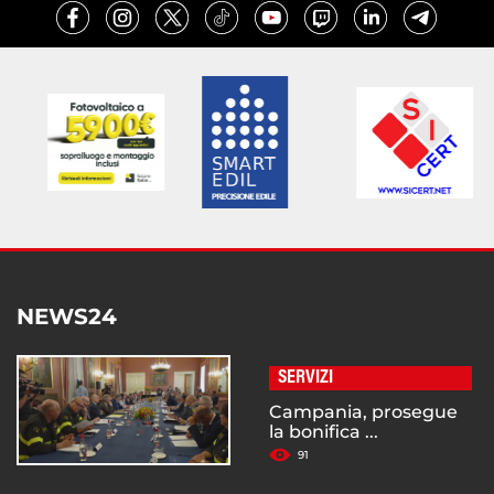
NEWS24
SERVIZI
Campania, prosegue
la bonifica ...
91