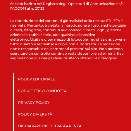
Società iscritta nel Registro degli Operatori di Comunicazione c/o
l’AGCOM al n. 20133
La riproduzione dei contenuti giornalistici della testata STILETV è
riservata. Pertanto, è vietata la riproduzione e l’uso, anche parziale,
di testi, fotografie, contenuti audio/video, filmati, loghi, grafiche
aziendali e pubblicitarie, con qualsiasi dispositivo
elettronico/digitale o per mezzo di fotocopie, registrazioni, cover e
tutto quanto è ascrivibile a copia non autorizzata. La redazione
non è responsabile dei commenti presenti sul sito. Non potendo
esercitare un controllo continuo resta disponibile ad eliminarli su
segnalazione qualora gli stessi risultano offensivi e oltraggiosi.
POLICY EDITORIALE
CODICE ETICO CONDOTTA
PRIVACY POLICY
POLICY DIVERSITÀ
DICHIARAZIONE DI TRASPARENZA