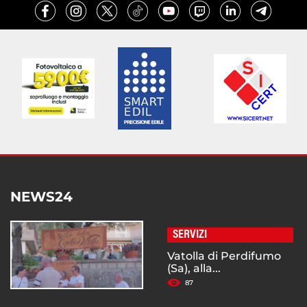
NEWS24
SERVIZI
Vatolla di Perdifumo
(Sa), alla...
87