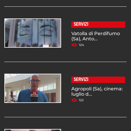
SERVIZI
Vatolla di Perdifumo
(Sa), Anto...
124
SERVIZI
Agropoli (Sa), cinema:
luglio d...
122