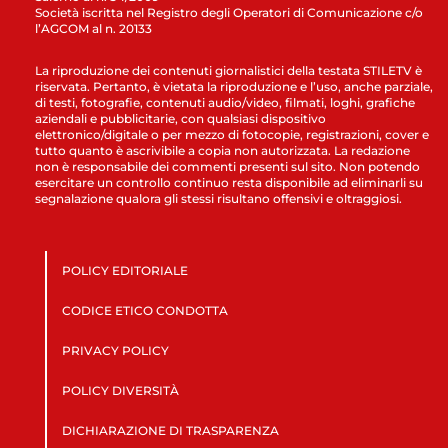
Società iscritta nel Registro degli Operatori di Comunicazione c/o
l’AGCOM al n. 20133
La riproduzione dei contenuti giornalistici della testata STILETV è
riservata. Pertanto, è vietata la riproduzione e l’uso, anche parziale,
di testi, fotografie, contenuti audio/video, filmati, loghi, grafiche
aziendali e pubblicitarie, con qualsiasi dispositivo
elettronico/digitale o per mezzo di fotocopie, registrazioni, cover e
tutto quanto è ascrivibile a copia non autorizzata. La redazione
non è responsabile dei commenti presenti sul sito. Non potendo
esercitare un controllo continuo resta disponibile ad eliminarli su
segnalazione qualora gli stessi risultano offensivi e oltraggiosi.
POLICY EDITORIALE
CODICE ETICO CONDOTTA
PRIVACY POLICY
POLICY DIVERSITÀ
DICHIARAZIONE DI TRASPARENZA