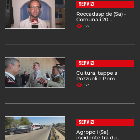
SERVIZI
Roccadaspide (Sa) -
Comunali 20...
172
SERVIZI
Cultura, tappe a
Pozzuoli e Pom...
123
SERVIZI
Agropoli (Sa),
incidente tra du...