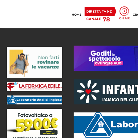
HOME
CR