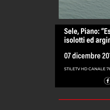
Sele, Piano: “
isolotti ed argi
07 dicembre 20
STILETV HD CANALE 7