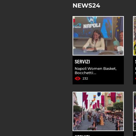
NEWS24
SERVIZI
Napoli Women Basket,
Bocchetti:...
232