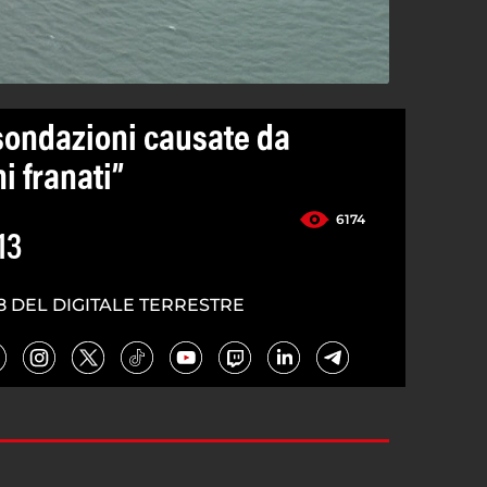
Esondazioni causate da
ni franati”
6174
13
8 DEL DIGITALE TERRESTRE