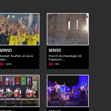
SERVIZI
SERVIZI
Basket. Scafati, al via la
Parchi Archeologici di
sest...
Paestum ...
1203
105