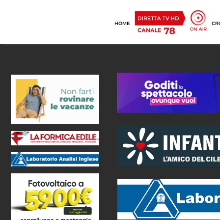
HOME
CR