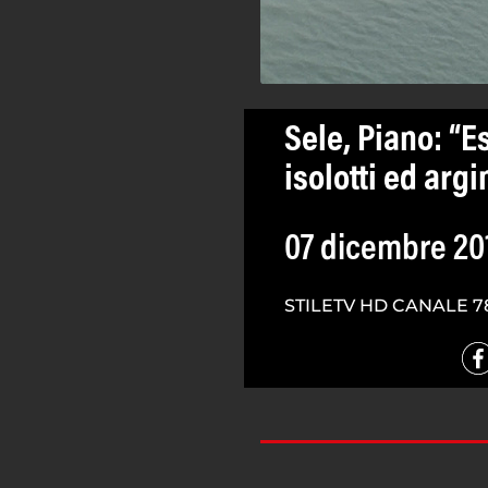
Sele, Piano: “
isolotti ed argi
07 dicembre 20
STILETV HD CANALE 7