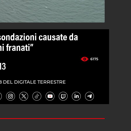
Esondazioni causate da
ni franati”
6175
13
8 DEL DIGITALE TERRESTRE