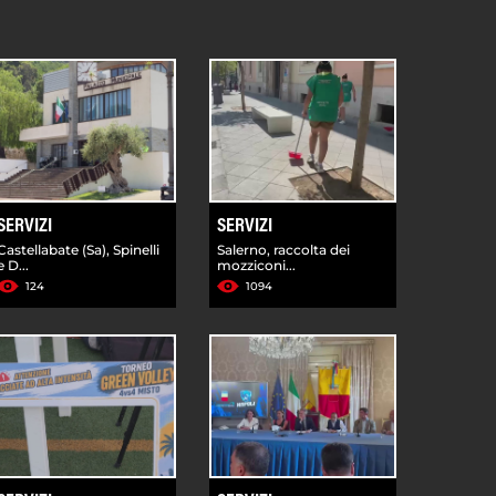
SERVIZI
SERVIZI
Castellabate (Sa), Spinelli
Salerno, raccolta dei
e D...
mozziconi...
124
1094