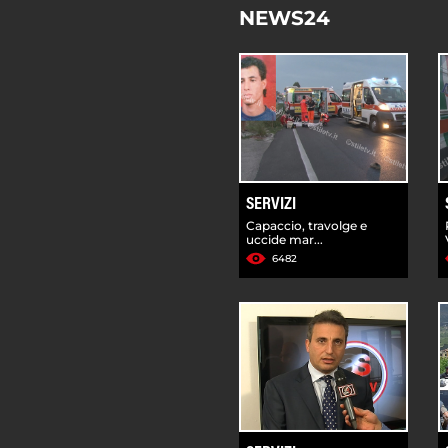
NEWS24
SERVIZI
Capaccio, travolge e
uccide mar...
6482