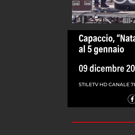
Capaccio, “Nata
al 5 gennaio
09 dicembre 20
STILETV HD CANALE 7