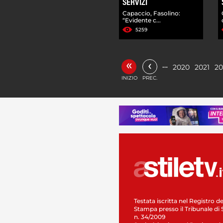
SERVIZI
Capaccio, Fasolino:
“Evidente c...
5259
«
‹
…
2020
2021
20
INIZIO
PREC.
Testata iscritta nel Registro de
Stampa presso il Tribunale di 
n. 34/2009