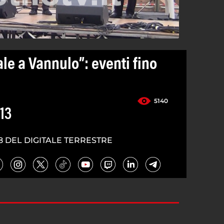
le a Vannulo”: eventi fino
5140
13
8 DEL DIGITALE TERRESTRE