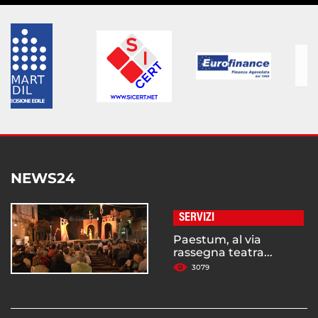
NEWS24
SERVIZI
Paestum, al via
rassegna teatra...
3079