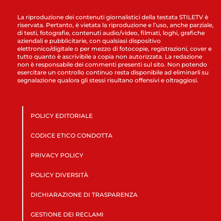
La riproduzione dei contenuti giornalistici della testata STILETV è
riservata. Pertanto, è vietata la riproduzione e l’uso, anche parziale,
di testi, fotografie, contenuti audio/video, filmati, loghi, grafiche
aziendali e pubblicitarie, con qualsiasi dispositivo
elettronico/digitale o per mezzo di fotocopie, registrazioni, cover e
tutto quanto è ascrivibile a copia non autorizzata. La redazione
non è responsabile dei commenti presenti sul sito. Non potendo
esercitare un controllo continuo resta disponibile ad eliminarli su
segnalazione qualora gli stessi risultano offensivi e oltraggiosi.
POLICY EDITORIALE
CODICE ETICO CONDOTTA
PRIVACY POLICY
POLICY DIVERSITÀ
DICHIARAZIONE DI TRASPARENZA
GESTIONE DEI RECLAMI