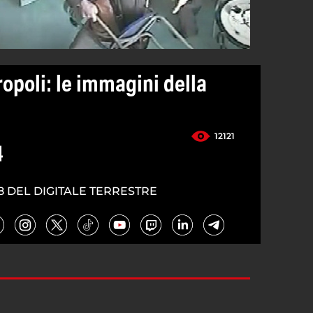
poli: le immagini della
12121
4
8 DEL DIGITALE TERRESTRE