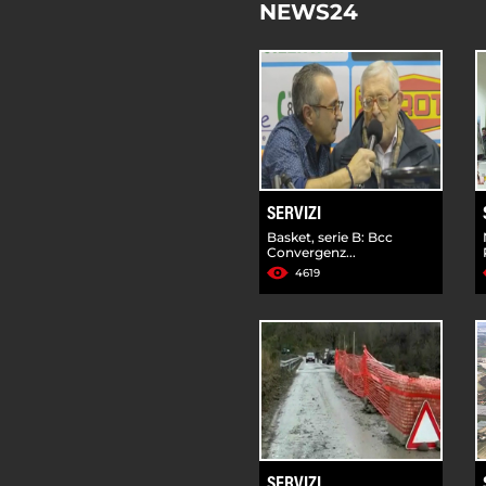
NEWS24
SERVIZI
Basket, serie B: Bcc
Convergenz...
4619
SERVIZI