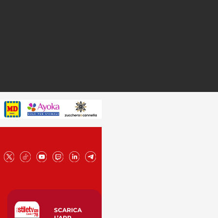
SCARICA
L’APP