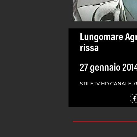
Lungomare Agro
rissa
27 gennaio 201
STILETV HD CANALE 7