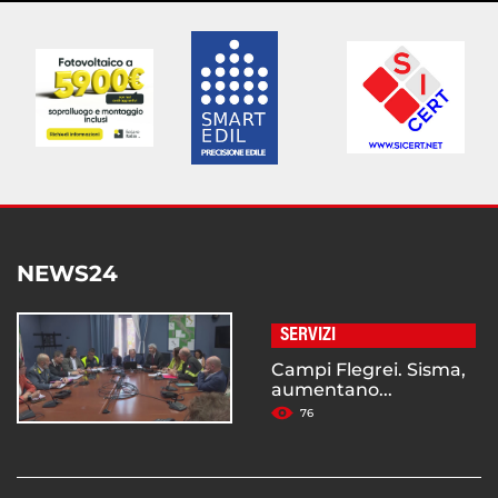
NEWS24
SERVIZI
Campi Flegrei. Sisma,
aumentano...
76