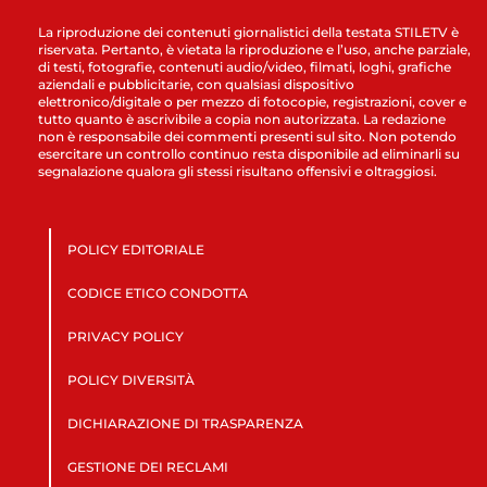
La riproduzione dei contenuti giornalistici della testata STILETV è
riservata. Pertanto, è vietata la riproduzione e l’uso, anche parziale,
di testi, fotografie, contenuti audio/video, filmati, loghi, grafiche
aziendali e pubblicitarie, con qualsiasi dispositivo
elettronico/digitale o per mezzo di fotocopie, registrazioni, cover e
tutto quanto è ascrivibile a copia non autorizzata. La redazione
non è responsabile dei commenti presenti sul sito. Non potendo
esercitare un controllo continuo resta disponibile ad eliminarli su
segnalazione qualora gli stessi risultano offensivi e oltraggiosi.
POLICY EDITORIALE
CODICE ETICO CONDOTTA
PRIVACY POLICY
POLICY DIVERSITÀ
DICHIARAZIONE DI TRASPARENZA
GESTIONE DEI RECLAMI