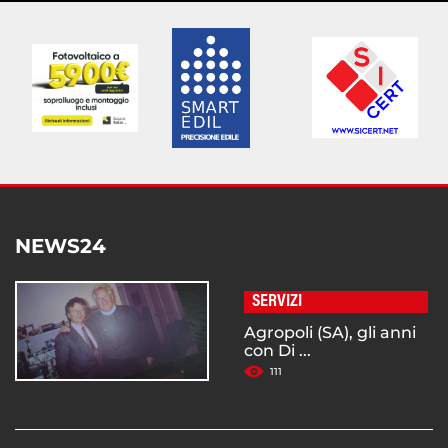
NEWS24
SERVIZI
Agropoli (SA), gli anni
con Di ...
111