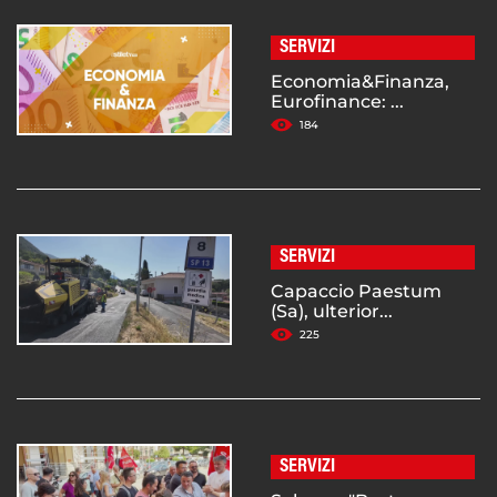
SERVIZI
Economia&Finanza,
Eurofinance: ...
184
SERVIZI
Capaccio Paestum
(Sa), ulterior...
225
SERVIZI