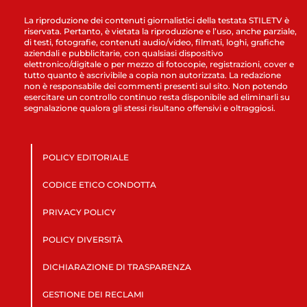
La riproduzione dei contenuti giornalistici della testata STILETV è
riservata. Pertanto, è vietata la riproduzione e l’uso, anche parziale,
di testi, fotografie, contenuti audio/video, filmati, loghi, grafiche
aziendali e pubblicitarie, con qualsiasi dispositivo
elettronico/digitale o per mezzo di fotocopie, registrazioni, cover e
tutto quanto è ascrivibile a copia non autorizzata. La redazione
non è responsabile dei commenti presenti sul sito. Non potendo
esercitare un controllo continuo resta disponibile ad eliminarli su
segnalazione qualora gli stessi risultano offensivi e oltraggiosi.
POLICY EDITORIALE
CODICE ETICO CONDOTTA
PRIVACY POLICY
POLICY DIVERSITÀ
DICHIARAZIONE DI TRASPARENZA
GESTIONE DEI RECLAMI