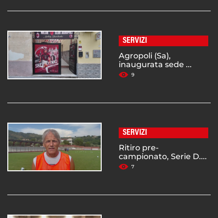
SERVIZI
Agropoli (Sa),
inaugurata sede ...
9
SERVIZI
Ritiro pre-
campionato, Serie D....
7