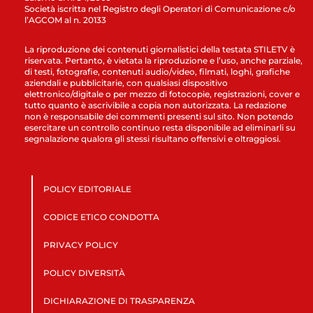
Società iscritta nel Registro degli Operatori di Comunicazione c/o
l’AGCOM al n. 20133
La riproduzione dei contenuti giornalistici della testata STILETV è
riservata. Pertanto, è vietata la riproduzione e l’uso, anche parziale,
di testi, fotografie, contenuti audio/video, filmati, loghi, grafiche
aziendali e pubblicitarie, con qualsiasi dispositivo
elettronico/digitale o per mezzo di fotocopie, registrazioni, cover e
tutto quanto è ascrivibile a copia non autorizzata. La redazione
non è responsabile dei commenti presenti sul sito. Non potendo
esercitare un controllo continuo resta disponibile ad eliminarli su
segnalazione qualora gli stessi risultano offensivi e oltraggiosi.
POLICY EDITORIALE
CODICE ETICO CONDOTTA
PRIVACY POLICY
POLICY DIVERSITÀ
DICHIARAZIONE DI TRASPARENZA