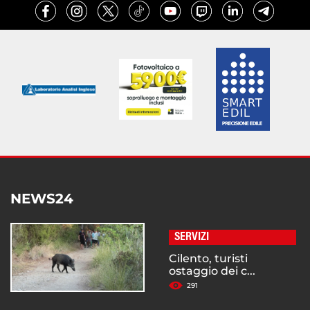
NEWS24
SERVIZI
Cilento, turisti
ostaggio dei c...
291