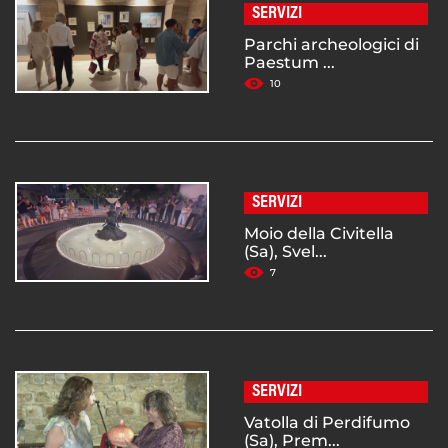
SERVIZI
Parchi archeologici di
Paestum ...
10
SERVIZI
Moio della Civitella
(Sa), Svel...
7
SERVIZI
Vatolla di Perdifumo
(Sa), Prem...