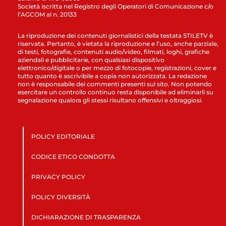
Società iscritta nel Registro degli Operatori di Comunicazione c/o
l’AGCOM al n. 20133
La riproduzione dei contenuti giornalistici della testata STILETV è
riservata. Pertanto, è vietata la riproduzione e l’uso, anche parziale,
di testi, fotografie, contenuti audio/video, filmati, loghi, grafiche
aziendali e pubblicitarie, con qualsiasi dispositivo
elettronico/digitale o per mezzo di fotocopie, registrazioni, cover e
tutto quanto è ascrivibile a copia non autorizzata. La redazione
non è responsabile dei commenti presenti sul sito. Non potendo
esercitare un controllo continuo resta disponibile ad eliminarli su
segnalazione qualora gli stessi risultano offensivi e oltraggiosi.
POLICY EDITORIALE
CODICE ETICO CONDOTTA
PRIVACY POLICY
POLICY DIVERSITÀ
DICHIARAZIONE DI TRASPARENZA