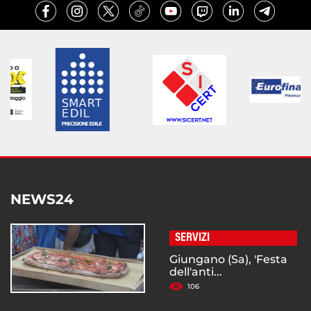
NEWS24
SERVIZI
Giungano (Sa), 'Festa
dell'anti...
106