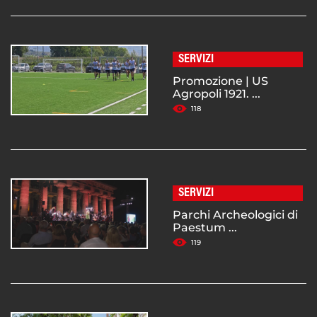
SERVIZI
Promozione | US
Agropoli 1921. ...
118
SERVIZI
Parchi Archeologici di
Paestum ...
119