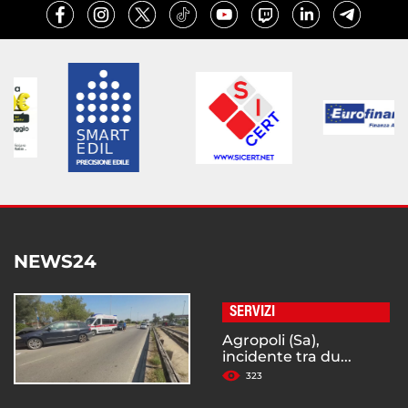
NEWS24
SERVIZI
Agropoli (Sa),
incidente tra du...
323