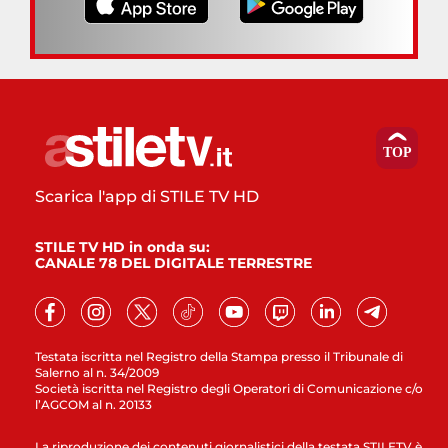
Scarica l'app di STILE TV HD
STILE TV HD in onda su:
CANALE 78 DEL DIGITALE TERRESTRE
Testata iscritta nel Registro della Stampa presso il Tribunale di
Salerno al n. 34/2009
Società iscritta nel Registro degli Operatori di Comunicazione c/o
l’AGCOM al n. 20133
La riproduzione dei contenuti giornalistici della testata STILETV è