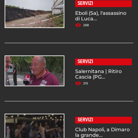
SERVIZI
Eboli (Sa), l'assassino
di Luca...
268
SERVIZI
Salernitana | Ritiro
Cascia (PG...
215
SERVIZI
Club Napoli, a Dimaro
la grande...