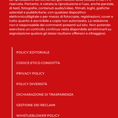
riservata. Pertanto, è vietata la riproduzione e l’uso, anche parziale,
di testi, fotografie, contenuti audio/video, filmati, loghi, grafiche
aziendali e pubblicitarie, con qualsiasi dispositivo
elettronico/digitale o per mezzo di fotocopie, registrazioni, cover e
tutto quanto è ascrivibile a copia non autorizzata. La redazione
non è responsabile dei commenti presenti sul sito. Non potendo
esercitare un controllo continuo resta disponibile ad eliminarli su
segnalazione qualora gli stessi risultano offensivi e oltraggiosi.
POLICY EDITORIALE
CODICE ETICO CONDOTTA
PRIVACY POLICY
POLICY DIVERSITÀ
DICHIARAZIONE DI TRASPARENZA
GESTIONE DEI RECLAMI
WHISTLEBLOWER POLICY