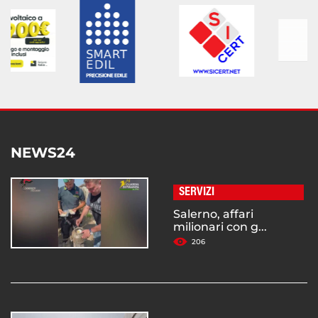
NEWS24
SERVIZI
Salerno, affari
milionari con g...
206