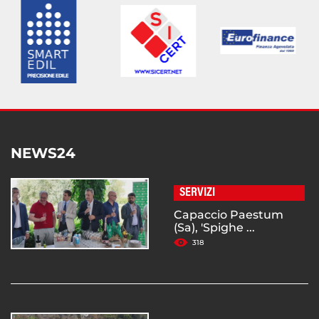
NEWS24
SERVIZI
Capaccio Paestum
(Sa), 'Spighe ...
318