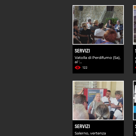
SERVIZI
Vatolla di Perdifumo (Sa),
al '...
122
SERVIZI
Salerno, vertenza