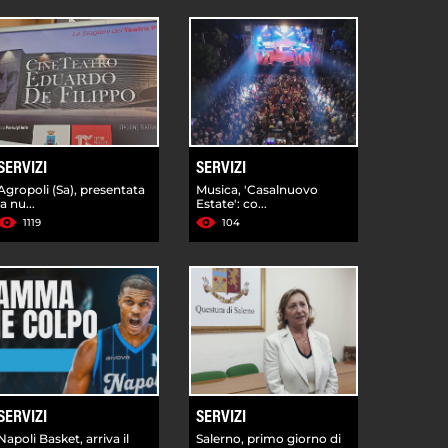
SERVIZI
SERVIZI
Agropoli (Sa), presentata
Musica, 'Casalnuovo
la nu...
Estate': co...
1119
104
SERVIZI
SERVIZI
Napoli Basket, arriva il
Salerno, primo giorno di