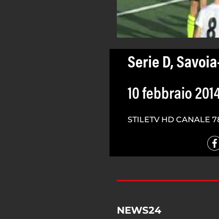
Serie D, Savoia
10 febbraio 201
STILETV HD CANALE 7
NEWS24