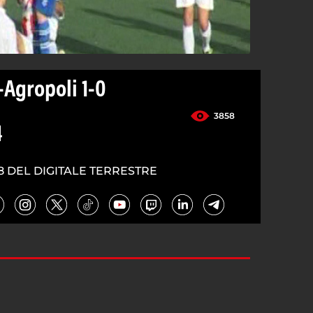
-Agropoli 1-0
3858
4
8 DEL DIGITALE TERRESTRE