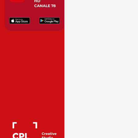
HD
CANALE 78