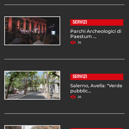
SERVIZI
Parchi Archeologici di
Paestum ...
35
SERVIZI
Salerno, Avella: "Verde
pubblic...
26