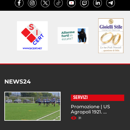
NEWS24
SERVIZI
Promozione | US
Agropoli 1921. ...
31