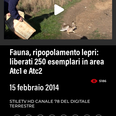
Fauna, ripopolamento lepri:
liberati 250 esemplari in area
Atc1 e Atc2
5186
15 febbraio 2014
STILETV HD CANALE 78 DEL DIGITALE
TERRESTRE