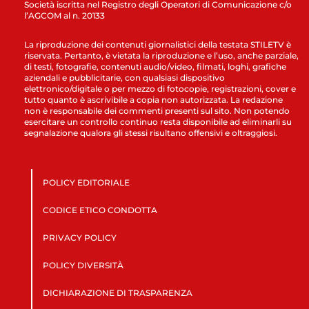
Società iscritta nel Registro degli Operatori di Comunicazione c/o
l’AGCOM al n. 20133
La riproduzione dei contenuti giornalistici della testata STILETV è
riservata. Pertanto, è vietata la riproduzione e l’uso, anche parziale,
di testi, fotografie, contenuti audio/video, filmati, loghi, grafiche
aziendali e pubblicitarie, con qualsiasi dispositivo
elettronico/digitale o per mezzo di fotocopie, registrazioni, cover e
tutto quanto è ascrivibile a copia non autorizzata. La redazione
non è responsabile dei commenti presenti sul sito. Non potendo
esercitare un controllo continuo resta disponibile ad eliminarli su
segnalazione qualora gli stessi risultano offensivi e oltraggiosi.
POLICY EDITORIALE
CODICE ETICO CONDOTTA
PRIVACY POLICY
POLICY DIVERSITÀ
DICHIARAZIONE DI TRASPARENZA