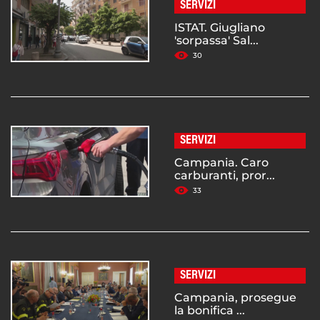
SERVIZI
ISTAT. Giugliano
'sorpassa' Sal...
30
SERVIZI
Campania. Caro
carburanti, pror...
33
SERVIZI
Campania, prosegue
la bonifica ...