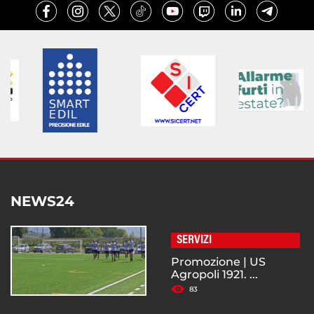
NEWS24
SERVIZI
Promozione | US
Agropoli 1921. ...
83