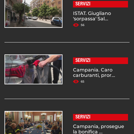
SERVIZI
ISTAT. Giugliano
'sorpassa' Sal...
56
SERVIZI
Campania. Caro
carburanti, pror...
65
SERVIZI
Campania, prosegue
la bonifica ...