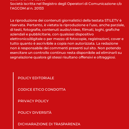
Società iscritta nel Registro degli Operatori di Comunicazione c/o
l’AGCOM al n. 20133
La riproduzione dei contenuti giornalistici della testata STILETV è
riservata. Pertanto, è vietata la riproduzione e l’uso, anche parziale,
di testi, fotografie, contenuti audio/video, filmati, loghi, grafiche
aziendali e pubblicitarie, con qualsiasi dispositivo
elettronico/digitale o per mezzo di fotocopie, registrazioni, cover e
tutto quanto è ascrivibile a copia non autorizzata. La redazione
non è responsabile dei commenti presenti sul sito. Non potendo
esercitare un controllo continuo resta disponibile ad eliminarli su
segnalazione qualora gli stessi risultano offensivi e oltraggiosi.
POLICY EDITORIALE
CODICE ETICO CONDOTTA
PRIVACY POLICY
POLICY DIVERSITÀ
DICHIARAZIONE DI TRASPARENZA