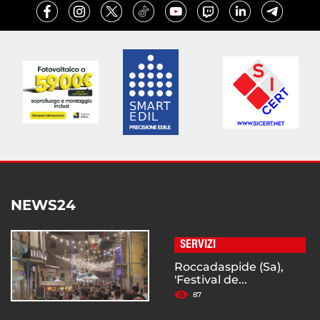
NEWS24
SERVIZI
Roccadaspide (Sa),
'Festival de...
87