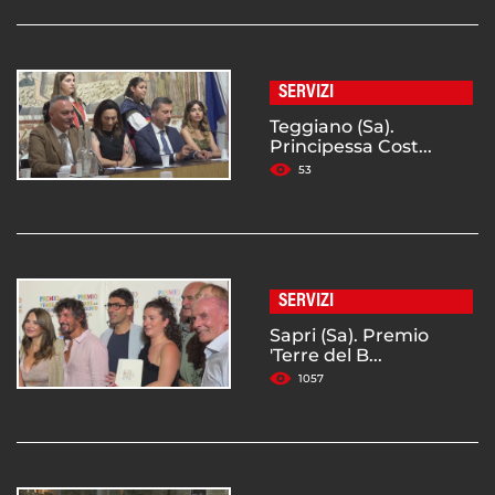
SERVIZI
Teggiano (Sa).
Principessa Cost...
53
SERVIZI
Sapri (Sa). Premio
'Terre del B...
1057