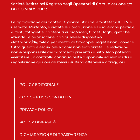
Società iscritta nel Registro degli Operatori di Comunicazione c/o
l’AGCOM al n. 20133
La riproduzione dei contenuti giornalistici della testata STILETV è
riservata. Pertanto, è vietata la riproduzione e l’uso, anche parziale,
di testi, fotografie, contenuti audio/video, filmati, loghi, grafiche
aziendali e pubblicitarie, con qualsiasi dispositivo
elettronico/digitale o per mezzo di fotocopie, registrazioni, cover e
tutto quanto è ascrivibile a copia non autorizzata. La redazione
non è responsabile dei commenti presenti sul sito. Non potendo
esercitare un controllo continuo resta disponibile ad eliminarli su
segnalazione qualora gli stessi risultano offensivi e oltraggiosi.
POLICY EDITORIALE
CODICE ETICO CONDOTTA
PRIVACY POLICY
POLICY DIVERSITÀ
DICHIARAZIONE DI TRASPARENZA