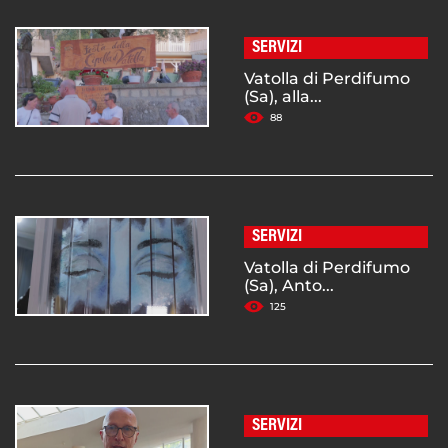
SERVIZI
Vatolla di Perdifumo
(Sa), alla...
88
SERVIZI
Vatolla di Perdifumo
(Sa), Anto...
125
SERVIZI