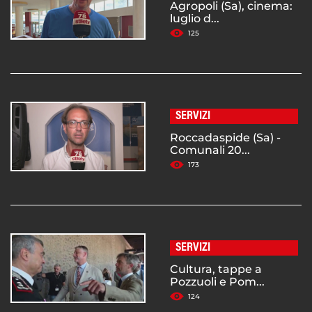
Agropoli (Sa), cinema:
luglio d...
125
SERVIZI
Roccadaspide (Sa) -
Comunali 20...
173
SERVIZI
Cultura, tappe a
Pozzuoli e Pom...
124