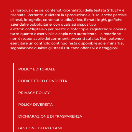
La riproduzione dei contenuti giornalistici della testata STILETV è
riservata. Pertanto, è vietata la riproduzione e l’uso, anche parziale,
di testi, fotografie, contenuti audio/video, filmati, loghi, grafiche
aziendali e pubblicitarie, con qualsiasi dispositivo
elettronico/digitale o per mezzo di fotocopie, registrazioni, cover e
tutto quanto è ascrivibile a copia non autorizzata. La redazione
non è responsabile dei commenti presenti sul sito. Non potendo
esercitare un controllo continuo resta disponibile ad eliminarli su
segnalazione qualora gli stessi risultano offensivi e oltraggiosi.
POLICY EDITORIALE
CODICE ETICO CONDOTTA
PRIVACY POLICY
POLICY DIVERSITÀ
DICHIARAZIONE DI TRASPARENZA
GESTIONE DEI RECLAMI