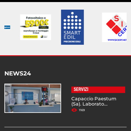
NEWS24
SERVIZI
Capaccio Paestum
(Sa). Laborato...
1169