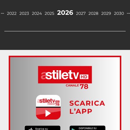
2026
…
…
2022
2023
2024
2025
2027
2028
2029
2030
SCARICA
L’APP