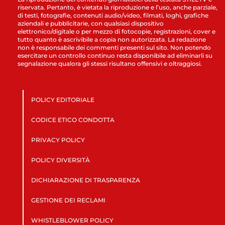
riservata. Pertanto, è vietata la riproduzione e l’uso, anche parziale,
di testi, fotografie, contenuti audio/video, filmati, loghi, grafiche
aziendali e pubblicitarie, con qualsiasi dispositivo
elettronico/digitale o per mezzo di fotocopie, registrazioni, cover e
tutto quanto è ascrivibile a copia non autorizzata. La redazione
non è responsabile dei commenti presenti sul sito. Non potendo
esercitare un controllo continuo resta disponibile ad eliminarli su
segnalazione qualora gli stessi risultano offensivi e oltraggiosi.
POLICY EDITORIALE
CODICE ETICO CONDOTTA
PRIVACY POLICY
POLICY DIVERSITÀ
DICHIARAZIONE DI TRASPARENZA
GESTIONE DEI RECLAMI
WHISTLEBLOWER POLICY