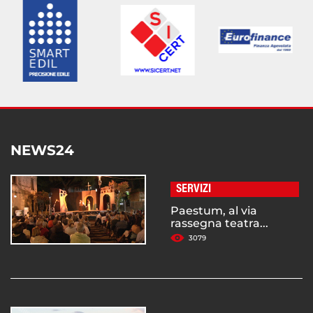
NEWS24
SERVIZI
Paestum, al via
rassegna teatra...
3079