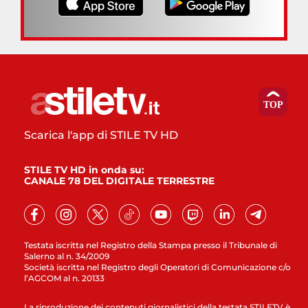
Scarica l'app di STILE TV HD
STILE TV HD in onda su:
CANALE 78 DEL DIGITALE TERRESTRE
Testata iscritta nel Registro della Stampa presso il Tribunale di
Salerno al n. 34/2009
Società iscritta nel Registro degli Operatori di Comunicazione c/o
l’AGCOM al n. 20133
La riproduzione dei contenuti giornalistici della testata STILETV è