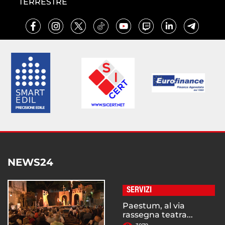
TERRESTRE
NEWS24
SERVIZI
Paestum, al via
rassegna teatra...