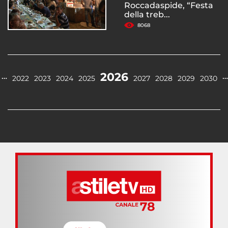
Roccadaspide, “Festa
della treb...
8068
2026
…
…
2022
2023
2024
2025
2027
2028
2029
2030