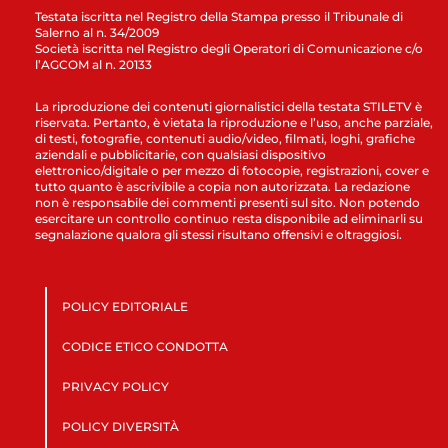
Testata iscritta nel Registro della Stampa presso il Tribunale di
Salerno al n. 34/2009
Società iscritta nel Registro degli Operatori di Comunicazione c/o
l’AGCOM al n. 20133
La riproduzione dei contenuti giornalistici della testata STILETV è
riservata. Pertanto, è vietata la riproduzione e l’uso, anche parziale,
di testi, fotografie, contenuti audio/video, filmati, loghi, grafiche
aziendali e pubblicitarie, con qualsiasi dispositivo
elettronico/digitale o per mezzo di fotocopie, registrazioni, cover e
tutto quanto è ascrivibile a copia non autorizzata. La redazione
non è responsabile dei commenti presenti sul sito. Non potendo
esercitare un controllo continuo resta disponibile ad eliminarli su
segnalazione qualora gli stessi risultano offensivi e oltraggiosi.
POLICY EDITORIALE
CODICE ETICO CONDOTTA
PRIVACY POLICY
POLICY DIVERSITÀ