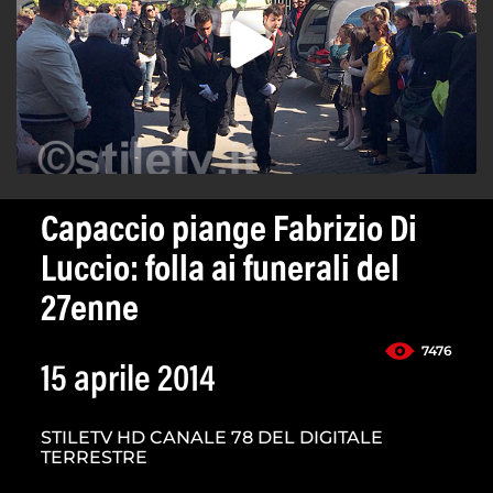
Capaccio piange Fabrizio Di
Luccio: folla ai funerali del
27enne
7476
15 aprile 2014
STILETV HD CANALE 78 DEL DIGITALE
TERRESTRE