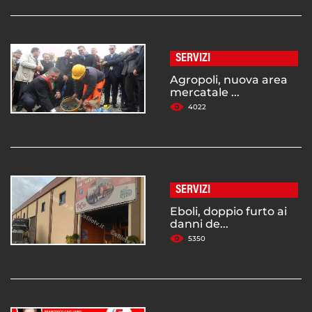
SERVIZI
Agropoli, nuova area
mercatale ...
4022
SERVIZI
Eboli, doppio furto ai
danni de...
5350