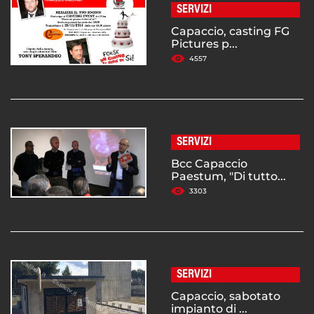
SERVIZI
Capaccio, casting FG
Pictures p...
4557
SERVIZI
Bcc Capaccio
Paestum, "Di tutto...
3303
SERVIZI
Capaccio, sabotato
impianto di ...