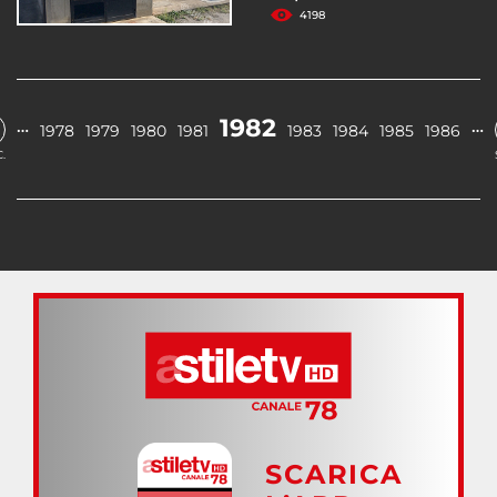
4198
1982
…
…
1978
1979
1980
1981
1983
1984
1985
1986
.
SCARICA