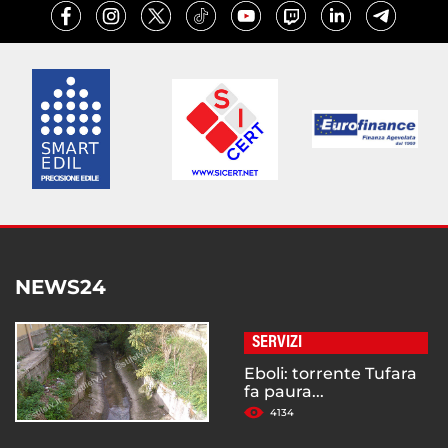
NEWS24
SERVIZI
Eboli: torrente Tufara
fa paura...
4134