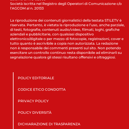
Società iscritta nel Registro degli Operatori di Comunicazione c/o
l’AGCOM al n. 20133
La riproduzione dei contenuti giornalistici della testata STILETV è
riservata. Pertanto, è vietata la riproduzione e l’uso, anche parziale,
di testi, fotografie, contenuti audio/video, filmati, loghi, grafiche
aziendali e pubblicitarie, con qualsiasi dispositivo
elettronico/digitale o per mezzo di fotocopie, registrazioni, cover e
tutto quanto è ascrivibile a copia non autorizzata. La redazione
non è responsabile dei commenti presenti sul sito. Non potendo
esercitare un controllo continuo resta disponibile ad eliminarli su
segnalazione qualora gli stessi risultano offensivi e oltraggiosi.
POLICY EDITORIALE
CODICE ETICO CONDOTTA
PRIVACY POLICY
POLICY DIVERSITÀ
DICHIARAZIONE DI TRASPARENZA